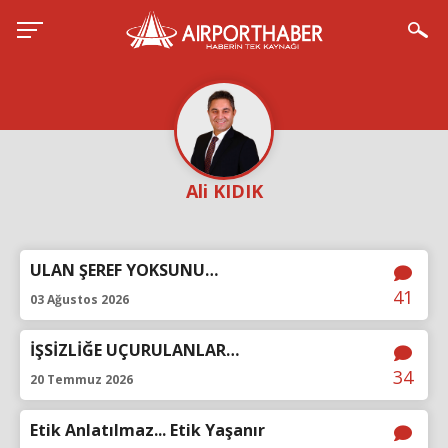
Ali KIDIK
ULAN ŞEREF YOKSUNU…
41
03 Ağustos 2026
İŞSİZLİĞE UÇURULANLAR…
34
20 Temmuz 2026
Etik Anlatılmaz... Etik Yaşanır