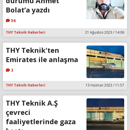
durumu Ahmet
Bolat’a yazdı
56
THY Teknik Haberleri
21 Ağustos 2023 / 14:06
THY Teknik'ten
Emirates ile anlaşma
3
THY Teknik Haberleri
13 Haziran 2023 / 11:57
THY Teknik A.Ş
çevreci
faaliyetlerinde gaza