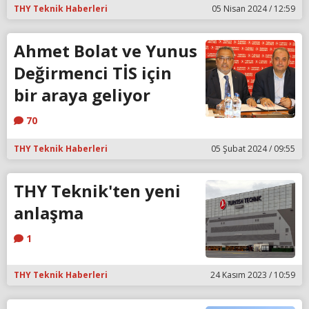
THY Teknik Haberleri
05 Nisan 2024 / 12:59
Ahmet Bolat ve Yunus
Değirmenci TİS için
bir araya geliyor
70
THY Teknik Haberleri
05 Şubat 2024 / 09:55
THY Teknik'ten yeni
anlaşma
1
THY Teknik Haberleri
24 Kasım 2023 / 10:59