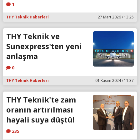
1
THY Teknik Haberleri
27 Mart 2026 / 13:25
THY Teknik ve
Sunexpress'ten yeni
anlaşma
0
THY Teknik Haberleri
01 Kasım 2024 / 11:37
THY Teknik'te zam
oranın artırılması
hayali suya düştü!
235