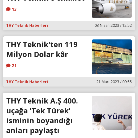
13
THY Teknik Haberleri
03 Nisan 2023 / 12:52
THY Teknik'ten 119
Milyon Dolar kâr
21
THY Teknik Haberleri
21 Mart 2023 / 09:55
THY Teknik A.Ş 400.
uçağa 'Tek Türek'
isminin boyandığı
anları paylaştı