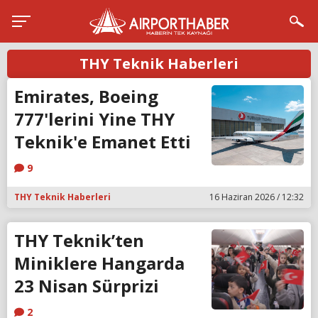
THY Teknik Haberleri
Emirates, Boeing
777'lerini Yine THY
Teknik'e Emanet Etti
9
THY Teknik Haberleri
16 Haziran 2026 / 12:32
THY Teknik’ten
Miniklere Hangarda
23 Nisan Sürprizi
2