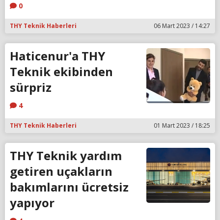
0
THY Teknik Haberleri
06 Mart 2023 / 14:27
Haticenur'a THY
Teknik ekibinden
sürpriz
4
THY Teknik Haberleri
01 Mart 2023 / 18:25
THY Teknik yardım
getiren uçakların
bakımlarını ücretsiz
yapıyor