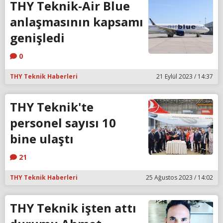
THY Teknik-Air Blue
anlaşmasının kapsamı
genişledi
0
THY Teknik Haberleri
21 Eylül 2023 / 14:37
THY Teknik'te
personel sayısı 10
bine ulaştı
21
THY Teknik Haberleri
25 Ağustos 2023 / 14:02
THY Teknik işten attı