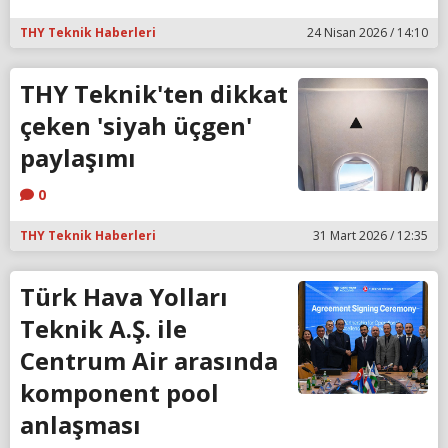
THY Teknik Haberleri
24 Nisan 2026 / 14:10
THY Teknik'ten dikkat
çeken 'siyah üçgen'
paylaşımı
0
THY Teknik Haberleri
31 Mart 2026 / 12:35
Türk Hava Yolları
Teknik A.Ş. ile
Centrum Air arasında
komponent pool
anlaşması