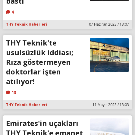
bastı
4
THY Teknik Haberleri
07 Haziran 2023 / 13:07
THY Teknik'te
usulsüzlük iddiası;
Rıza göstermeyen
doktorlar işten
atılıyor!
13
THY Teknik Haberleri
11 Mayıs 2023 / 13:03
Emirates'in uçakları
THY Teknik'e emanet