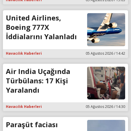
United Airlines,
Boeing 777X
İddialarını Yalanladı
Havacılık Haberleri
05 Ağustos 2026 / 14:42
Air India Uçağında
Türbülans: 17 Kişi
Yaralandı
Havacılık Haberleri
05 Ağustos 2026 / 14:30
Paraşüt faciası