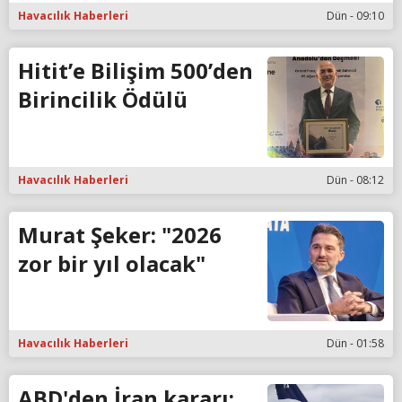
Havacılık Haberleri
Dün - 09:10
Hitit’e Bilişim 500’den
Birincilik Ödülü
Havacılık Haberleri
Dün - 08:12
Murat Şeker: "2026
zor bir yıl olacak"
Havacılık Haberleri
Dün - 01:58
ABD'den İran kararı: