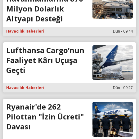
Milyon Dolarlık
Altyapı Desteği
Havacılık Haberleri
Dün - 09:44
Lufthansa Cargo’nun
Faaliyet Kârı Uçuşa
Geçti
Havacılık Haberleri
Dün - 09:27
Ryanair'de 262
Pilottan "İzin Ücreti"
Davası