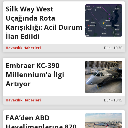
Silk Way West
Uçağında Rota
Karışıklığı: Acil Durum
İlan Edildi
Havacılık Haberleri
Dün - 10:30
Embraer KC-390
Millennium'a İlgi
Artıyor
Havacılık Haberleri
Dün - 10:15
FAA’den ABD
Havalimanlarına 870