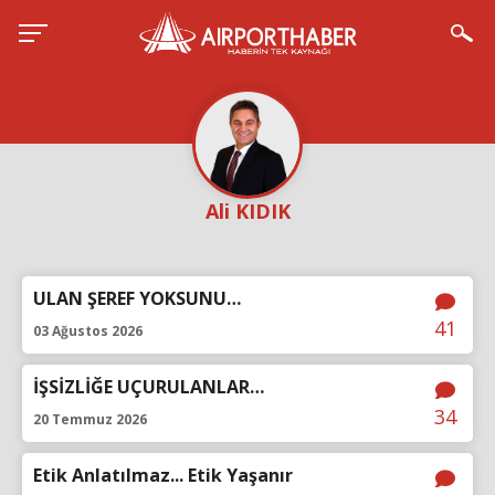
Ali KIDIK
ULAN ŞEREF YOKSUNU…
41
03 Ağustos 2026
İŞSİZLİĞE UÇURULANLAR…
34
20 Temmuz 2026
Etik Anlatılmaz... Etik Yaşanır