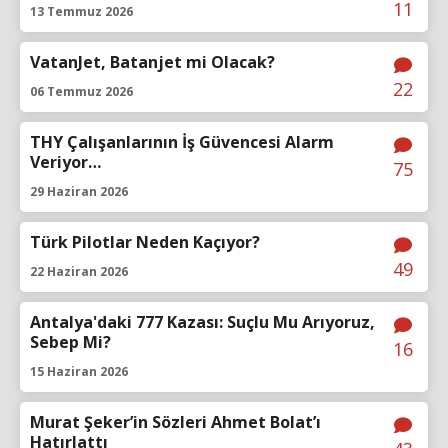
11
13 Temmuz 2026
VatanJet, Batanjet mi Olacak?
22
06 Temmuz 2026
THY Çalışanlarının İş Güvencesi Alarm
Veriyor…
75
29 Haziran 2026
Türk Pilotlar Neden Kaçıyor?
49
22 Haziran 2026
Antalya'daki 777 Kazası: Suçlu Mu Arıyoruz,
Sebep Mi?
16
15 Haziran 2026
Murat Şeker’in Sözleri Ahmet Bolat’ı
Hatırlattı