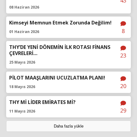
43
08 Haziran 2026
Kimseyi Memnun Etmek Zorunda Değilim!
8
01 Haziran 2026
THY’DE YENİ DÖNEMİN İLK ROTASI FİNANS
ÇEVRELERİ…
23
25 Mayıs 2026
PİLOT MAAŞLARINI UCUZLATMA PLANI!
20
18 Mayıs 2026
THY Mİ LİDER EMİRATES Mİ?
29
11 Mayıs 2026
Daha fazla yükle