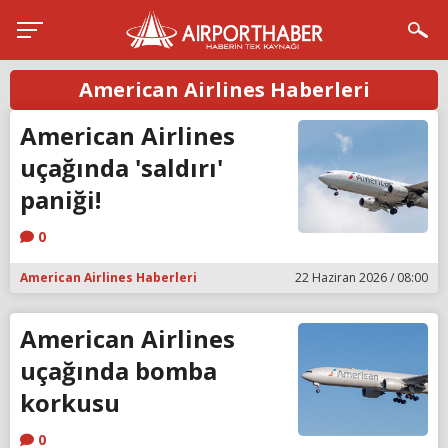
American Airlines Haberleri
American Airlines
uçağında 'saldırı'
paniği!
0
American Airlines Haberleri
22 Haziran 2026 / 08:00
American Airlines
uçağında bomba
korkusu
0