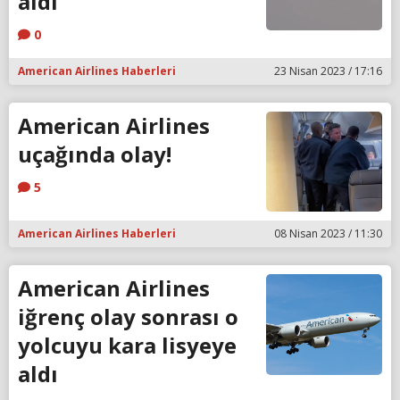
aldı
0
American Airlines Haberleri
23 Nisan 2023 / 17:16
American Airlines
uçağında olay!
5
American Airlines Haberleri
08 Nisan 2023 / 11:30
American Airlines
iğrenç olay sonrası o
yolcuyu kara lisyeye
aldı