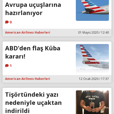
Avrupa uçuşlarına
hazırlanıyor
0
American Airlines Haberleri
01 Mayıs 2020 / 12:40
ABD'den flaş Küba
kararı!
1
American Airlines Haberleri
12 Ocak 2020 / 17:37
Tişörtündeki yazı
nedeniyle uçaktan
indirildi