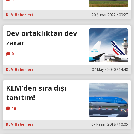
KLM Haberleri
20 Şubat 2022 / 09:27
Dev ortaklıktan dev
zarar
0
KLM Haberleri
07 Mayıs 2020 / 14:48
KLM'den sıra dışı
tanıtım!
16
KLM Haberleri
07 Kasım 2018 / 10:05