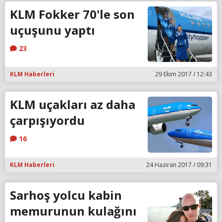
KLM Fokker 70'le son
uçuşunu yaptı
23
KLM Haberleri
29 Ekim 2017 / 12:43
KLM uçakları az daha
çarpışıyordu
16
KLM Haberleri
24 Haziran 2017 / 09:31
Sarhoş yolcu kabin
memurunun kulağını