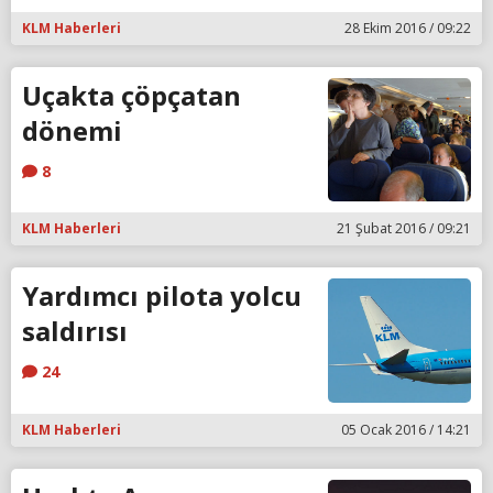
KLM Haberleri
28 Ekim 2016 / 09:22
Uçakta çöpçatan
dönemi
8
KLM Haberleri
21 Şubat 2016 / 09:21
Yardımcı pilota yolcu
saldırısı
24
KLM Haberleri
05 Ocak 2016 / 14:21