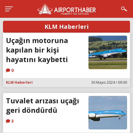
KLM Haberleri
Uçağın motoruna
kapılan bir kişi
hayatını kaybetti
0
KLM Haberleri
30 Mayıs 2024 / 09:00
Tuvalet arızası uçağı
geri döndürdü
3