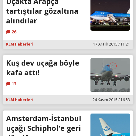
Uçakta Arapça
tartıştılar gözaltına
alındılar
26
KLM Haberleri
17 Aralık 2015 / 11:21
Kuş dev uçağa böyle
kafa attı!
13
KLM Haberleri
24 Kasım 2015 / 16:53
Amsterdam-İstanbul
uçağı Schiphol'e geri