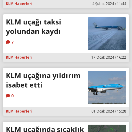
KLM Haberleri
14 Şubat 2024 / 11:44
KLM uçağı taksi
yolundan kaydı
7
KLM Haberleri
17 Ocak 2024 / 16:22
KLM uçağına yıldırım
isabet etti
0
KLM Haberleri
01 Ocak 2024 / 15:28
KLM uçağında sıcaklık