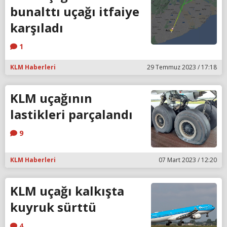
bunalttı uçağı itfaiye
karşıladı
1
KLM Haberleri
29 Temmuz 2023 / 17:18
KLM uçağının
lastikleri parçalandı
9
KLM Haberleri
07 Mart 2023 / 12:20
KLM uçağı kalkışta
kuyruk sürttü
4