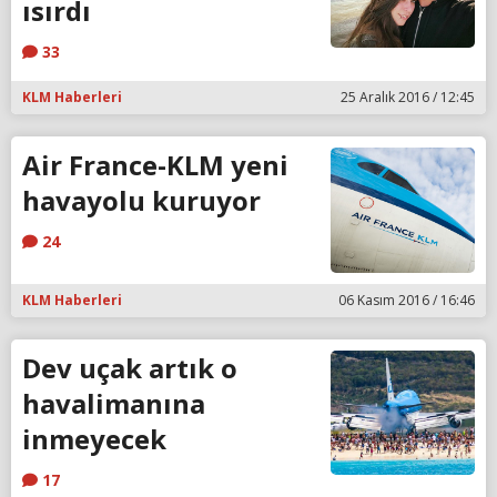
ısırdı
33
KLM Haberleri
25 Aralık 2016 / 12:45
Air France-KLM yeni
havayolu kuruyor
24
KLM Haberleri
06 Kasım 2016 / 16:46
Dev uçak artık o
havalimanına
inmeyecek
17