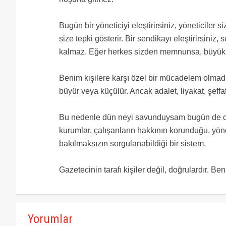
Bugün bir yöneticiyi eleştirirsiniz, yöneticiler si
size tepki gösterir. Bir sendikayı eleştirirsini
kalmaz. Eğer herkes sizden memnunsa, büyük i
Benim kişilere karşı özel bir mücadelem olmadı, 
büyür veya küçülür. Ancak adalet, liyakat, şeffaf
Bu nedenle dün neyi savunduysam bugün de onu
kurumlar, çalışanların hakkının korunduğu, yön
bakılmaksızın sorgulanabildiği bir sistem.
Gazetecinin tarafı kişiler değil, doğrulardır. B
Yorumlar