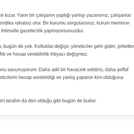
ze kızar. Yarın bir çalışanın yaptığı yanlışı yazarsınız, çalışanlar
z, sendika rahatsız olur. Bir kurumu sorgularsınız, kurum memnun
htimalle gazetecilik yapmıyorsunuzdur.
bugün de yok. Koltuklar değişir, yöneticiler gelir gider, şirketler
lık ve hesap verebilirlik ihtiyacı değişmez.
 savunuyorum: Daha adil bir havacılık sektörü, daha şeffaf
eticilerin hesap verebildiği ve yanlış yapanın kim olduğuna
enim tarafım da dün olduğu gibi bugün de budur.