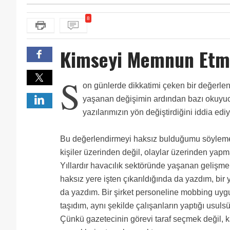
8
Kimseyi Memnun Etme
S
on günlerde dikkatimi çeken bir değerle
yaşanan değişimin ardından bazı okuyucu
yazılarımızın yön değiştirdiğini iddia ediy
Bu değerlendirmeyi haksız bulduğumu söylemel
kişiler üzerinden değil, olaylar üzerinden yap
Yıllardır havacılık sektöründe yaşanan gelişmel
haksız yere işten çıkarıldığında da yazdım, bir y
da yazdım. Bir şirket personeline mobbing uyg
taşıdım, aynı şekilde çalışanların yaptığı usuls
Çünkü gazetecinin görevi taraf seçmek değil,