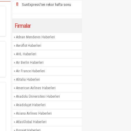
8
SunExpress’ten rekor hafta sonu
Firmalar
»
Adnan Menderes Haberleri
»
Aeroflot Haberleri
»
AHL Haberleri
»
Air Berlin Haberleri
»
Air France Haberleri
»
Alitalia Haberleri
»
American Airlines Haberleri
»
Anadolu Üniversitesi Haberleri
»
Anadolujet Haberleri
»
Asiana Airlines Haberleri
»
AtlasGlobal Haberleri
»
Borajet Haberleri