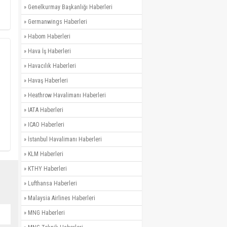
»
Genelkurmay Başkanlığı Haberleri
»
Germanwings Haberleri
»
Habom Haberleri
»
Hava İş Haberleri
»
Havacılık Haberleri
»
Havaş Haberleri
»
Heathrow Havalimanı Haberleri
»
IATA Haberleri
»
ICAO Haberleri
»
İstanbul Havalimanı Haberleri
»
KLM Haberleri
»
KTHY Haberleri
»
Lufthansa Haberleri
»
Malaysia Airlines Haberleri
»
MNG Haberleri