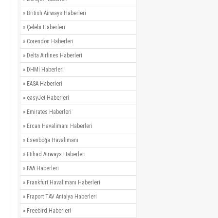
»
British Airways Haberleri
»
Çelebi Haberleri
»
Corendon Haberleri
»
Delta Airlines Haberleri
»
DHMİ Haberleri
»
EASA Haberleri
»
easyJet Haberleri
»
Emirates Haberleri
»
Ercan Havalimanı Haberleri
»
Esenboğa Havalimanı
»
Etihad Airways Haberleri
»
FAA Haberleri
»
Frankfurt Havalimanı Haberleri
»
Fraport TAV Antalya Haberleri
»
Freebird Haberleri