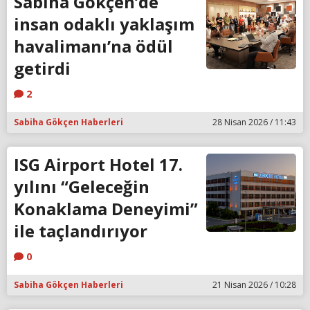
Sabiha Gökçen’de
insan odaklı yaklaşım
havalimanı’na ödül
getirdi
2
Sabiha Gökçen Haberleri
28 Nisan 2026 / 11:43
ISG Airport Hotel 17.
yılını “Geleceğin
Konaklama Deneyimi”
ile taçlandırıyor
0
Sabiha Gökçen Haberleri
21 Nisan 2026 / 10:28