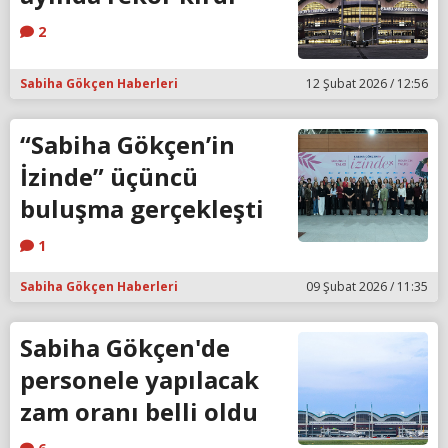
2
Sabiha Gökçen Haberleri
12 Şubat 2026 / 12:56
“Sabiha Gökçen’in
İzinde” üçüncü
buluşma gerçekleşti
1
Sabiha Gökçen Haberleri
09 Şubat 2026 / 11:35
Sabiha Gökçen'de
personele yapılacak
zam oranı belli oldu