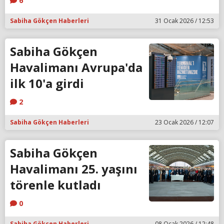
6
Sabiha Gökçen Haberleri
31 Ocak 2026 / 12:53
Sabiha Gökçen
Havalimanı Avrupa'da
ilk 10'a girdi
2
Sabiha Gökçen Haberleri
23 Ocak 2026 / 12:07
Sabiha Gökçen
Havalimanı 25. yaşını
törenle kutladı
0
Sabiha Gökçen Haberleri
08 Ocak 2026 / 12:48