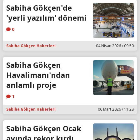
Sabiha Gökçen'de
'yerli yazılım' dönemi
0
Sabiha Gökçen Haberleri
04 Nisan 2026 / 09:50
Sabiha Gökçen
Havalimanı'ndan
anlamlı proje
1
Sabiha Gökçen Haberleri
06 Mart 2026 / 11:28
Sabiha Gökçen Ocak
ayında rekor kırdı