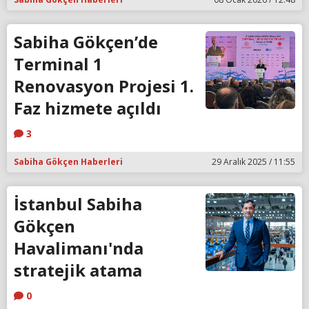
Sabiha Gökçen’de
Terminal 1
Renovasyon Projesi 1.
Faz hizmete açıldı
3
Sabiha Gökçen Haberleri
29 Aralık 2025 / 11:55
İstanbul Sabiha
Gökçen
Havalimanı'nda
stratejik atama
0