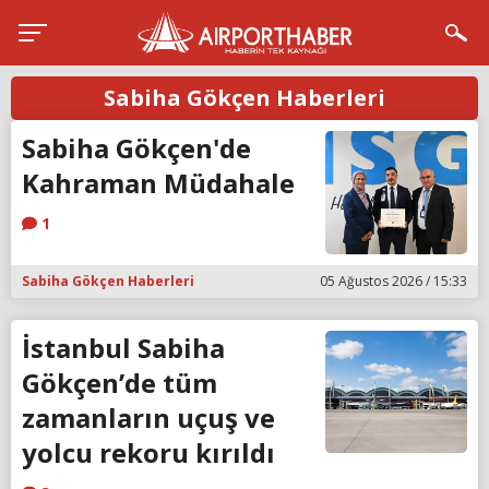
Sabiha Gökçen Haberleri
Sabiha Gökçen'de
Kahraman Müdahale
1
Sabiha Gökçen Haberleri
05 Ağustos 2026 / 15:33
İstanbul Sabiha
Gökçen’de tüm
zamanların uçuş ve
yolcu rekoru kırıldı