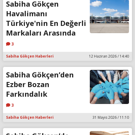
Sabiha Gökçen
Havalimanı
Türkiye'nin En Değerli
Markaları Arasında
3
Sabiha Gökçen Haberleri
12 Haziran 2026 / 14:40
Sabiha Gökçen’den
Ezber Bozan
Farkındalık
3
Sabiha Gökçen Haberleri
31 Mayıs 2026 / 11:10