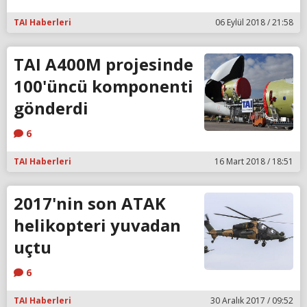
TAI Haberleri
06 Eylül 2018 / 21:58
TAI A400M projesinde
100'üncü komponenti
gönderdi
6
TAI Haberleri
16 Mart 2018 / 18:51
2017'nin son ATAK
helikopteri yuvadan
uçtu
6
TAI Haberleri
30 Aralık 2017 / 09:52