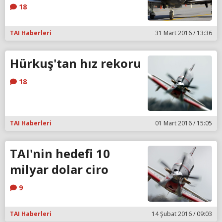
18
TAI Haberleri
31 Mart 2016 / 13:36
Hürkuş'tan hız rekoru
18
TAI Haberleri
01 Mart 2016 / 15:05
TAI'nin hedefi 10
milyar dolar ciro
9
TAI Haberleri
14 Şubat 2016 / 09:03