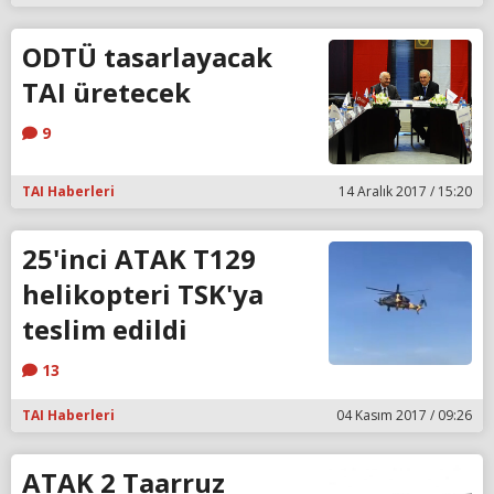
ODTÜ tasarlayacak
TAI üretecek
9
TAI Haberleri
14 Aralık 2017 / 15:20
25'inci ATAK T129
helikopteri TSK'ya
teslim edildi
13
TAI Haberleri
04 Kasım 2017 / 09:26
ATAK 2 Taarruz