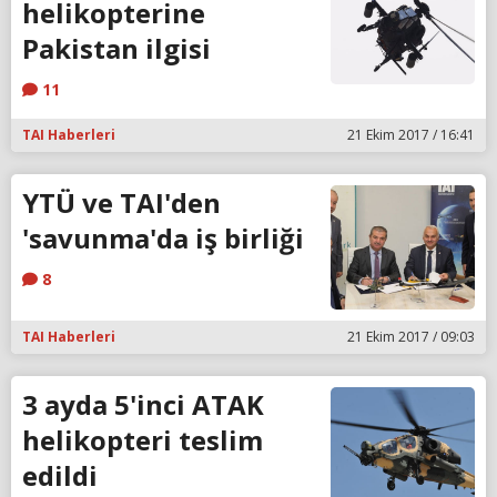
helikopterine
Pakistan ilgisi
11
TAI Haberleri
21 Ekim 2017 / 16:41
YTÜ ve TAI'den
'savunma'da iş birliği
8
TAI Haberleri
21 Ekim 2017 / 09:03
3 ayda 5'inci ATAK
helikopteri teslim
edildi