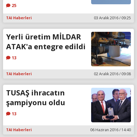
25
TAI Haberleri
03 Aralık 2016 / 09:25
Yerli üretim MİLDAR
ATAK'a entegre edildi
13
TAI Haberleri
02 Aralık 2016 / 09:08
TUSAŞ ihracatın
şampiyonu oldu
13
TAI Haberleri
06 Haziran 2016 / 14:40