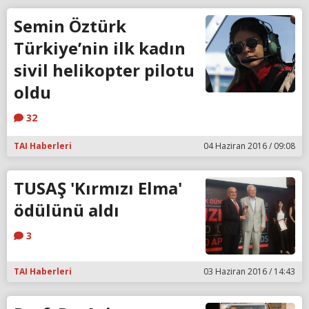
Semin Öztürk
Türkiye’nin ilk kadın
sivil helikopter pilotu
oldu
32
TAI Haberleri
04 Haziran 2016 / 09:08
TUSAŞ 'Kırmızı Elma'
ödülünü aldı
3
TAI Haberleri
03 Haziran 2016 / 14:43