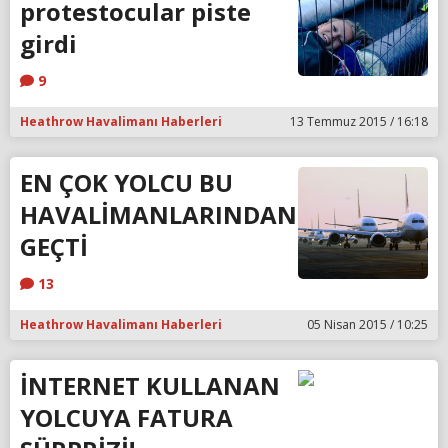
protestocular piste
girdi
9
Heathrow Havalimanı Haberleri
13 Temmuz 2015 / 16:18
EN ÇOK YOLCU BU
HAVALİMANLARINDAN
GEÇTİ
13
Heathrow Havalimanı Haberleri
05 Nisan 2015 / 10:25
İNTERNET KULLANAN
YOLCUYA FATURA