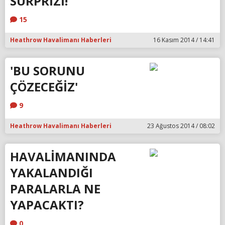
SÜRPRİZİ!
15
Heathrow Havalimanı Haberleri
16 Kasım 2014 / 14:41
'BU SORUNU
ÇÖZECEĞİZ'
9
Heathrow Havalimanı Haberleri
23 Ağustos 2014 / 08:02
HAVALİMANINDA
YAKALANDIĞI
PARALARLA NE
YAPACAKTI?
0