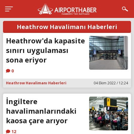
Heathrow Havalimanı Haberleri
Heathrow'da kapasite
sınırı uygulaması
sona eriyor
0
Heathrow Havalimanı Haberleri
04 Ekim 2022 / 12:24
İngiltere
havalimanlarındaki
kaosa çare arıyor
12