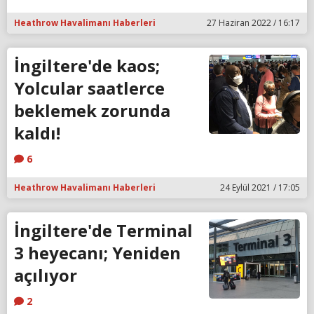
Heathrow Havalimanı Haberleri
27 Haziran 2022 / 16:17
İngiltere'de kaos;
Yolcular saatlerce
beklemek zorunda
kaldı!
6
Heathrow Havalimanı Haberleri
24 Eylül 2021 / 17:05
İngiltere'de Terminal
3 heyecanı; Yeniden
açılıyor
2