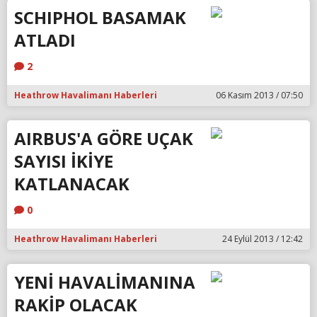
SCHIPHOL BASAMAK
ATLADI
2
Heathrow Havalimanı Haberleri
06 Kasım 2013 / 07:50
AIRBUS'A GÖRE UÇAK
SAYISI İKİYE
KATLANACAK
0
Heathrow Havalimanı Haberleri
24 Eylül 2013 / 12:42
YENİ HAVALİMANINA
RAKİP OLACAK