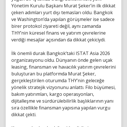
Yönetim Kurulu Başkanı Murat Şeker’in ilk dikkat
çeken adımları yurt dışı temasları oldu. Bangkok
ve Washington’da yapılan görüşmeler ise sadece
birer protokol ziyareti değil, aynı zamanda
THY’nin küresel finans ve yatırım çevrelerine
verdiği mesajlar açısından da dikkat çekiciydi.
İlk önemli durak Bangkok’taki ISTAT Asia 2026
organizasyonu oldu. Dünyanın önde gelen uçak
leasing, finansman ve havacılık yatırım çevrelerini
buluşturan bu platformda Murat Şeker,
gerçekleştirilen oturumda THY’nin geleceğe
yönelik stratejik vizyonunu anlattı. Filo büyümesi,
bakım yatırımları, kargo operasyonları,
dijitalleşme ve sürdürülebilirlik başlıklarının yanı
sıra özellikle finansman yapısına yapılan vurgu
dikkat çekti.