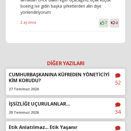
boeing ise gidin başka şirketlerden alın diye
yönlendiriyorum
2 ay önce
7
4
DİĞER YAZILARI
CUMHURBAŞKANINA KÜFREDEN YÖNETİCİYİ
KİM KORUDU?
52
27 Temmuz 2026
İŞSİZLİĞE UÇURULANLAR…
34
20 Temmuz 2026
Etik Anlatılmaz... Etik Yaşanır