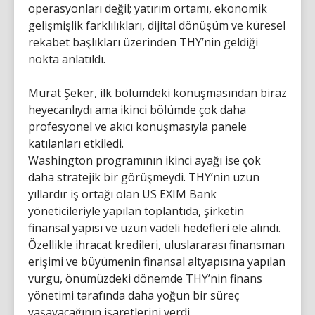
operasyonları değil; yatırım ortamı, ekonomik
gelişmişlik farklılıkları, dijital dönüşüm ve küresel
rekabet başlıkları üzerinden THY’nin geldiği
nokta anlatıldı.
Murat Şeker, ilk bölümdeki konuşmasından biraz
heyecanlıydı ama ikinci bölümde çok daha
profesyonel ve akıcı konuşmasıyla panele
katılanları etkiledi.
Washington programının ikinci ayağı ise çok
daha stratejik bir görüşmeydi. THY’nin uzun
yıllardır iş ortağı olan US EXIM Bank
yöneticileriyle yapılan toplantıda, şirketin
finansal yapısı ve uzun vadeli hedefleri ele alındı.
Özellikle ihracat kredileri, uluslararası finansman
erişimi ve büyümenin finansal altyapısına yapılan
vurgu, önümüzdeki dönemde THY’nin finans
yönetimi tarafında daha yoğun bir süreç
yaşayacağının işaretlerini verdi.