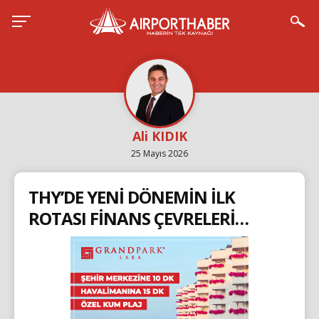
Ali KIDIK
25 Mayıs 2026
THY’DE YENİ DÖNEMİN İLK
ROTASI FİNANS ÇEVRELERİ…