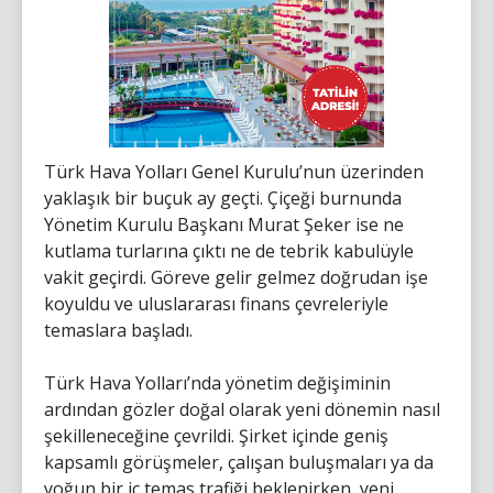
Türk Hava Yolları Genel Kurulu’nun üzerinden
yaklaşık bir buçuk ay geçti. Çiçeği burnunda
Yönetim Kurulu Başkanı Murat Şeker ise ne
kutlama turlarına çıktı ne de tebrik kabulüyle
vakit geçirdi. Göreve gelir gelmez doğrudan işe
koyuldu ve uluslararası finans çevreleriyle
temaslara başladı.
Türk Hava Yolları’nda yönetim değişiminin
ardından gözler doğal olarak yeni dönemin nasıl
şekilleneceğine çevrildi. Şirket içinde geniş
kapsamlı görüşmeler, çalışan buluşmaları ya da
yoğun bir iç temas trafiği beklenirken, yeni