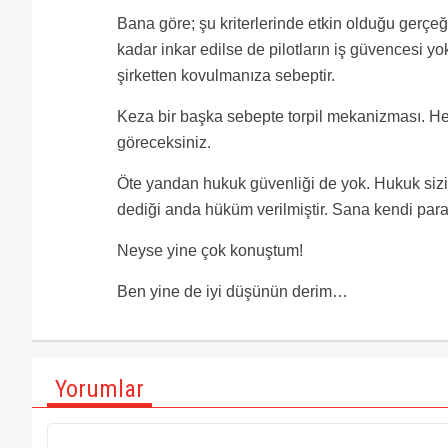
Bana göre; şu kriterlerinde etkin olduğu gerçe
kadar inkar edilse de pilotların iş güvencesi yo
şirketten kovulmanıza sebeptir.
Keza bir başka sebepte torpil mekanizması. Hele
göreceksiniz.
Öte yandan hukuk güvenliği de yok. Hukuk sizi 
dediği anda hüküm verilmiştir. Sana kendi para
Neyse yine çok konuştum!
Ben yine de iyi düşünün derim…
Yorumlar