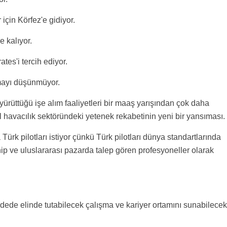
için Körfez'e gidiyor.
 kalıyor.
tes'i tercih ediyor.
lmayı düşünmüyor.
ürüttüğü işe alım faaliyetleri bir maaş yarışından çok daha
l havacılık sektöründeki yetenek rekabetinin yeni bir yansıması.
ürk pilotları istiyor çünkü Türk pilotları dünya standartlarında
p ve uluslararası pazarda talep gören profesyoneller olarak
adede elinde tutabilecek çalışma ve kariyer ortamını sunabilecek