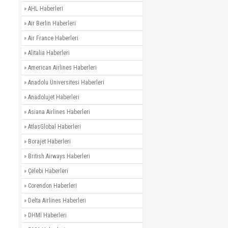
»
AHL Haberleri
»
Air Berlin Haberleri
»
Air France Haberleri
»
Alitalia Haberleri
»
American Airlines Haberleri
»
Anadolu Üniversitesi Haberleri
»
Anadolujet Haberleri
»
Asiana Airlines Haberleri
»
AtlasGlobal Haberleri
»
Borajet Haberleri
»
British Airways Haberleri
»
Çelebi Haberleri
»
Corendon Haberleri
»
Delta Airlines Haberleri
»
DHMİ Haberleri