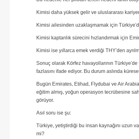
Kimisi daha yüksek gelir ve uluslararası kariyer 
Kimisi ailesinden uzaklaşmamak için Türkiye'de
Kimisi kaptanlık sürecini hızlandırmak için Emira
Kimisi ise yıllarca emek verdiği THY'den ayrı
Sonuç olarak Körfez havayollarının Türkiye'de y
fazlasını ifade ediyor. Bu durum aslında kürese
Bugün Emirates, Etihad, Flydubai ve Air Arabia T
eğitim almış, yoğun operasyon tecrübesine sahi
görüyor.
Asıl soru ise şu:
Türkiye, yetiştirdiği bu insan kaynağını uzun v
mi?