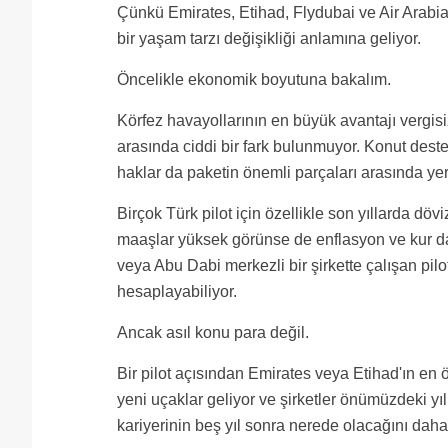
Çünkü Emirates, Etihad, Flydubai ve Air Arabia'
bir yaşam tarzı değişikliği anlamına geliyor.
Öncelikle ekonomik boyutuna bakalım.
Körfez havayollarının en büyük avantajı vergisi
arasında ciddi bir fark bulunmuyor. Konut desteği
haklar da paketin önemli parçaları arasında yer 
Birçok Türk pilot için özellikle son yıllarda döv
maaşlar yüksek görünse de enflasyon ve kur da
veya Abu Dabi merkezli bir şirkette çalışan pilo
hesaplayabiliyor.
Ancak asıl konu para değil.
Bir pilot açısından Emirates veya Etihad'ın en ö
yeni uçaklar geliyor ve şirketler önümüzdeki yıl
kariyerinin beş yıl sonra nerede olacağını daha 