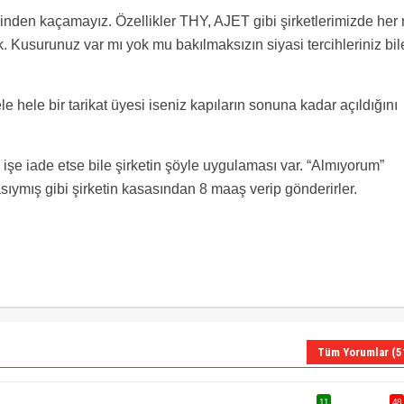
ğinden kaçamayız. Özellikler THY, AJET gibi şirketlerimizde her
k. Kusurunuz var mı yok mu bakılmaksızın siyasi tercihleriniz bil
 hele bir tarikat üyesi iseniz kapıların sonuna kadar açıldığını
işe iade etse bile şirketin şöyle uygulaması var. “Almıyorum”
sıymış gibi şirketin kasasından 8 maaş verip gönderirler.
Tüm Yorumlar (5
11
48