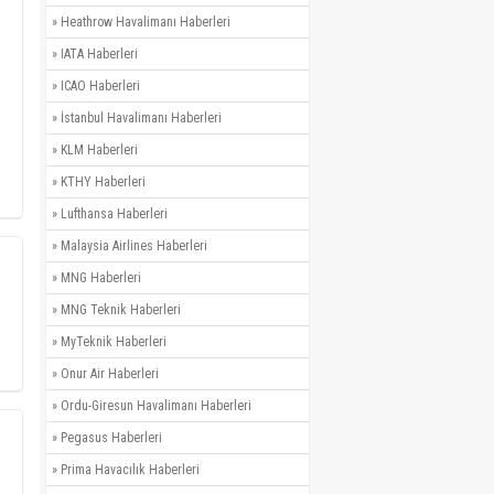
»
Heathrow Havalimanı Haberleri
»
IATA Haberleri
»
ICAO Haberleri
»
İstanbul Havalimanı Haberleri
»
KLM Haberleri
»
KTHY Haberleri
»
Lufthansa Haberleri
»
Malaysia Airlines Haberleri
»
MNG Haberleri
»
MNG Teknik Haberleri
»
MyTeknik Haberleri
»
Onur Air Haberleri
»
Ordu-Giresun Havalimanı Haberleri
»
Pegasus Haberleri
»
Prima Havacılık Haberleri