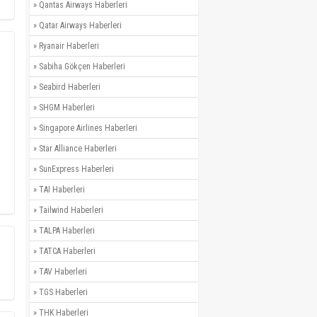
»
Qantas Airways Haberleri
»
Qatar Airways Haberleri
»
Ryanair Haberleri
»
Sabiha Gökçen Haberleri
»
Seabird Haberleri
»
SHGM Haberleri
»
Singapore Airlines Haberleri
»
Star Alliance Haberleri
»
SunExpress Haberleri
»
TAI Haberleri
»
Tailwind Haberleri
»
TALPA Haberleri
»
TATCA Haberleri
»
TAV Haberleri
»
TGS Haberleri
»
THK Haberleri