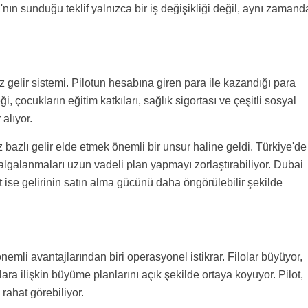
nın sunduğu teklif yalnızca bir iş değişikliği değil, aynı zamand
z gelir sistemi. Pilotun hesabına giren para ile kazandığı para
, çocukların eğitim katkıları, sağlık sigortası ve çeşitli sosyal
alıyor.
iz bazlı gelir elde etmek önemli bir unsur haline geldi. Türkiye'de
lgalanmaları uzun vadeli plan yapmayı zorlaştırabiliyor. Dubai
t ise gelirinin satın alma gücünü daha öngörülebilir şekilde
nemli avantajlarından biri operasyonel istikrar. Filolar büyüyor,
lara ilişkin büyüme planlarını açık şekilde ortaya koyuyor. Pilot,
rahat görebiliyor.