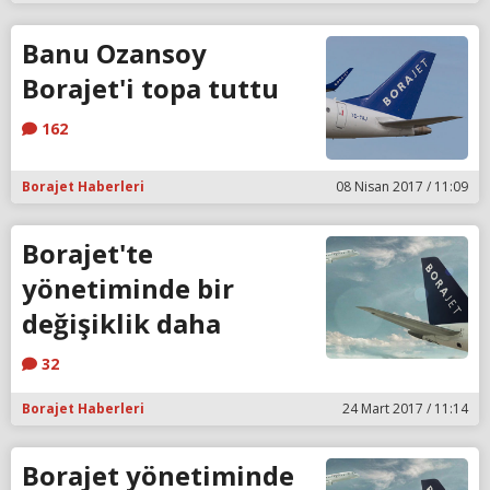
Banu Ozansoy
Borajet'i topa tuttu
162
Borajet Haberleri
08 Nisan 2017 / 11:09
Borajet'te
yönetiminde bir
değişiklik daha
32
Borajet Haberleri
24 Mart 2017 / 11:14
Borajet yönetiminde