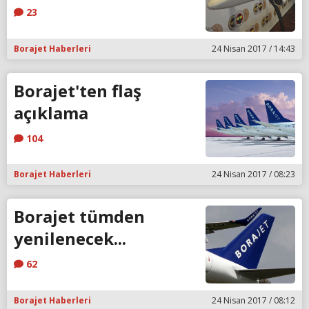
23
Borajet Haberleri
24 Nisan 2017 / 14:43
Borajet'ten flaş
açıklama
104
Borajet Haberleri
24 Nisan 2017 / 08:23
Borajet tümden
yenilenecek...
62
Borajet Haberleri
24 Nisan 2017 / 08:12