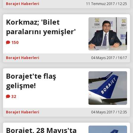
Borajet Haberleri
11 Temmuz 2017 / 12:25
Korkmaz; 'Bilet
paralarını yemişler'
150
Borajet Haberleri
04 Mayıs 2017 / 16:17
Borajet'te flaş
gelişme!
32
Borajet Haberleri
04 Mayıs 2017 / 12:35
Borajet, 28 Mayıs'ta