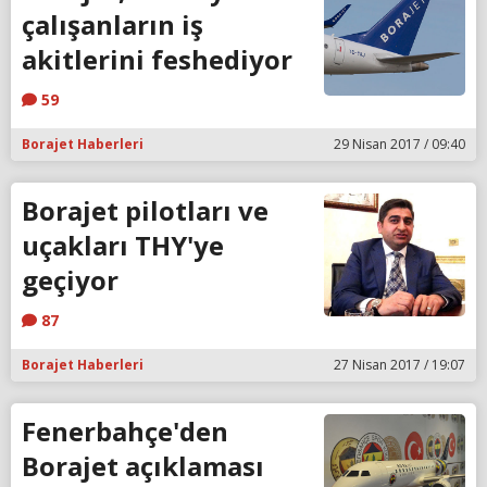
çalışanların iş
akitlerini feshediyor
59
Borajet Haberleri
29 Nisan 2017 / 09:40
Borajet pilotları ve
uçakları THY'ye
geçiyor
87
Borajet Haberleri
27 Nisan 2017 / 19:07
Fenerbahçe'den
Borajet açıklaması