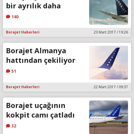
bir ayrılık daha
140
Borajet Haberleri
23 Mart 2017 / 19:26
Borajet Almanya
hattından çekiliyor
51
Borajet Haberleri
22 Mart 2017 / 09:37
Borajet uçağının
kokpit camı çatladı
32