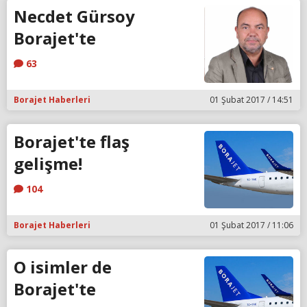
Necdet Gürsoy
Borajet'te
63
Borajet Haberleri
01 Şubat 2017 / 14:51
Borajet'te flaş
gelişme!
104
Borajet Haberleri
01 Şubat 2017 / 11:06
O isimler de
Borajet'te