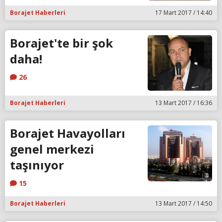
Borajet Haberleri
17 Mart 2017 / 14:40
Borajet'te bir şok
daha!
26
Borajet Haberleri
13 Mart 2017 / 16:36
Borajet Havayolları
genel merkezi
taşınıyor
15
Borajet Haberleri
13 Mart 2017 / 14:50