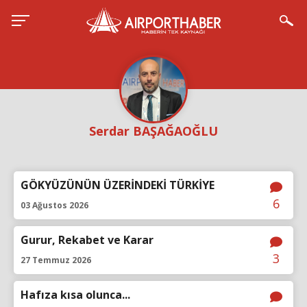
Serdar BAŞAĞAOĞLU
GÖKYÜZÜNÜN ÜZERİNDEKİ TÜRKİYE
6
03 Ağustos 2026
Gurur, Rekabet ve Karar
3
27 Temmuz 2026
Hafıza kısa olunca...