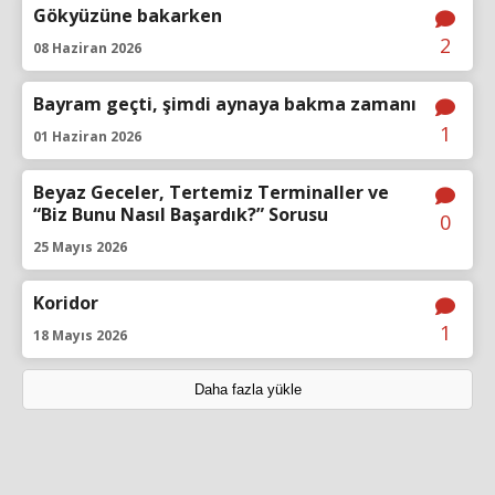
Gökyüzüne bakarken
2
08 Haziran 2026
Bayram geçti, şimdi aynaya bakma zamanı
1
01 Haziran 2026
Beyaz Geceler, Tertemiz Terminaller ve
“Biz Bunu Nasıl Başardık?” Sorusu
0
25 Mayıs 2026
Koridor
1
18 Mayıs 2026
Daha fazla yükle