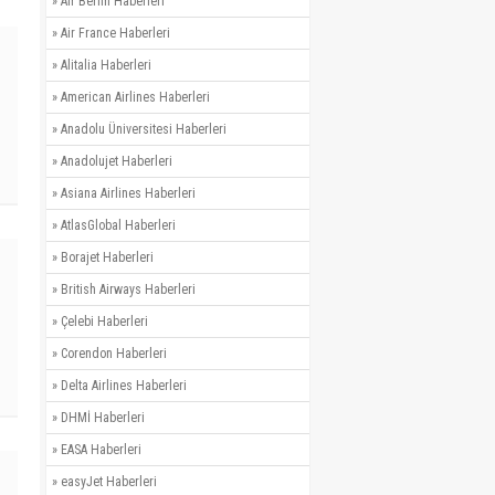
»
Air Berlin Haberleri
»
Air France Haberleri
»
Alitalia Haberleri
»
American Airlines Haberleri
»
Anadolu Üniversitesi Haberleri
»
Anadolujet Haberleri
»
Asiana Airlines Haberleri
»
AtlasGlobal Haberleri
»
Borajet Haberleri
»
British Airways Haberleri
»
Çelebi Haberleri
»
Corendon Haberleri
»
Delta Airlines Haberleri
»
DHMİ Haberleri
»
EASA Haberleri
»
easyJet Haberleri