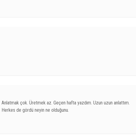
lar… Anlatmak çok. Üretmek az. Geçen hafta yazdım. Uzun uzun anlattım.
. Herkes de gördü neyin ne olduğunu.