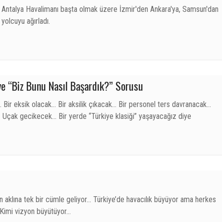
, Antalya Havalimanı başta olmak üzere İzmir'den Ankara'ya, Samsun'dan
yolcuyu ağırladı.
ve “Biz Bunu Nasıl Başardık?” Sorusu
ü. Bir eksik olacak… Bir aksilik çıkacak… Bir personel ters davranacak…
çak gecikecek… Bir yerde “Türkiye klasiği” yaşayacağız diye
ın aklına tek bir cümle geliyor… Türkiye’de havacılık büyüyor ama herkes
 Kimi vizyon büyütüyor…