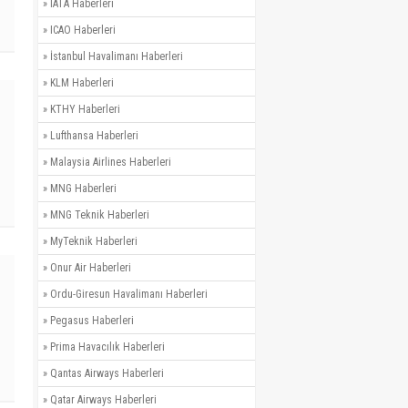
»
IATA Haberleri
»
ICAO Haberleri
»
İstanbul Havalimanı Haberleri
»
KLM Haberleri
»
KTHY Haberleri
»
Lufthansa Haberleri
»
Malaysia Airlines Haberleri
»
MNG Haberleri
»
MNG Teknik Haberleri
»
MyTeknik Haberleri
»
Onur Air Haberleri
»
Ordu-Giresun Havalimanı Haberleri
»
Pegasus Haberleri
»
Prima Havacılık Haberleri
»
Qantas Airways Haberleri
»
Qatar Airways Haberleri