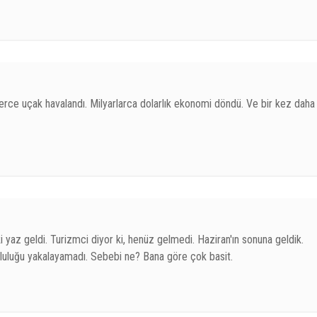
erce uçak havalandı. Milyarlarca dolarlık ekonomi döndü. Ve bir kez daha
i yaz geldi. Turizmci diyor ki, henüz gelmedi. Haziran'ın sonuna geldik.
doluluğu yakalayamadı. Sebebi ne? Bana göre çok basit.