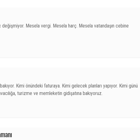
hiç değişmiyor. Mesela vergi. Mesela harç. Mesela vatandaşın cebine
bakıyor. Kimi önündeki faturaya. Kimi gelecek planları yapıyor. Kimi günü
avacılığa, turizme ve memleketin gidişatına bakıyoruz.
amanı