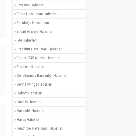
»
Emirates Haberleri
»
Ercan Havalimanı Haberleri
»
Esenboğa Havalimanı
»
Etihad Airways Haberleri
»
FAA Haberleri
»
Frankfurt Havalimanı Haberleri
»
Fraport TAV Antalya Haberleri
»
Freebird Haberleri
»
Genelkurmay Başkanlığı Haberleri
»
Germanwings Haberleri
»
Habom Haberleri
»
Hava İş Haberleri
»
Havacılık Haberleri
»
Havaş Haberleri
»
Heathrow Havalimanı Haberleri