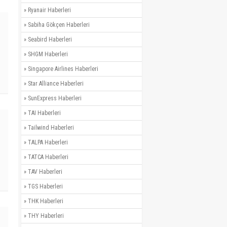
»
Ryanair Haberleri
»
Sabiha Gökçen Haberleri
»
Seabird Haberleri
»
SHGM Haberleri
»
Singapore Airlines Haberleri
»
Star Alliance Haberleri
»
SunExpress Haberleri
»
TAI Haberleri
»
Tailwind Haberleri
»
TALPA Haberleri
»
TATCA Haberleri
»
TAV Haberleri
»
TGS Haberleri
»
THK Haberleri
»
THY Haberleri