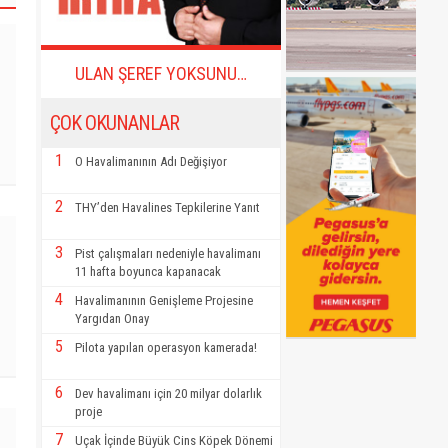
ULAN ŞEREF YOKSUNU…
ÇOK OKUNANLAR
1
O Havalimanının Adı Değişiyor
2
THY’den Havalines Tepkilerine Yanıt
3
Pist çalışmaları nedeniyle havalimanı
11 hafta boyunca kapanacak
4
Havalimanının Genişleme Projesine
Yargıdan Onay
5
Pilota yapılan operasyon kamerada!
6
Dev havalimanı için 20 milyar dolarlık
proje
7
Uçak İçinde Büyük Cins Köpek Dönemi