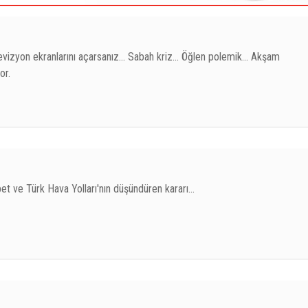
levizyon ekranlarını açarsanız... Sabah kriz... Öğlen polemik... Akşam
or.
et ve Türk Hava Yolları'nın düşündüren kararı...