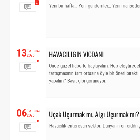
1
Yeni bir hafta... Yeni gündemler... Yeni manşetler.
13
Temmuz
HAVACILIĞIN VİCDANI
2026
Önce güzel haberle başlayalım. Hep eleştirecek
tartışmasının tam ortasına öyle bir öneri bırakt
yapalım." Basit gibi görünüyor.
06
Temmuz
Uçak Uçurmak mı, Algı Uçurmak mı?
2026
Havacılık enteresan sektör. Dünyanın en ciddi iş