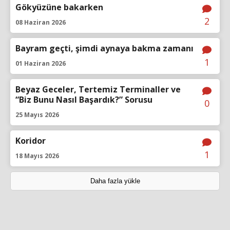
Gökyüzüne bakarken
2
08 Haziran 2026
Bayram geçti, şimdi aynaya bakma zamanı
1
01 Haziran 2026
Beyaz Geceler, Tertemiz Terminaller ve
“Biz Bunu Nasıl Başardık?” Sorusu
0
25 Mayıs 2026
Koridor
1
18 Mayıs 2026
Daha fazla yükle