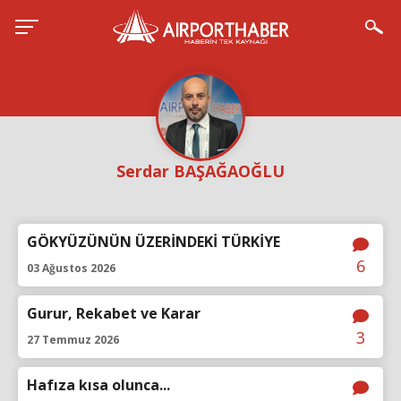
Serdar BAŞAĞAOĞLU
GÖKYÜZÜNÜN ÜZERİNDEKİ TÜRKİYE
6
03 Ağustos 2026
Gurur, Rekabet ve Karar
3
27 Temmuz 2026
Hafıza kısa olunca...