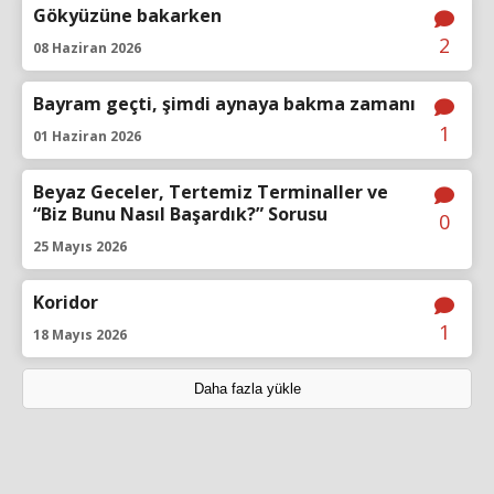
Gökyüzüne bakarken
2
08 Haziran 2026
Bayram geçti, şimdi aynaya bakma zamanı
1
01 Haziran 2026
Beyaz Geceler, Tertemiz Terminaller ve
“Biz Bunu Nasıl Başardık?” Sorusu
0
25 Mayıs 2026
Koridor
1
18 Mayıs 2026
Daha fazla yükle