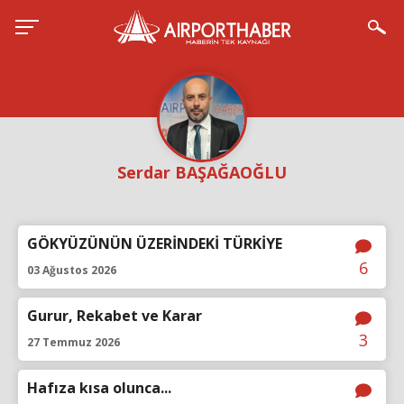
Serdar BAŞAĞAOĞLU
GÖKYÜZÜNÜN ÜZERİNDEKİ TÜRKİYE
6
03 Ağustos 2026
Gurur, Rekabet ve Karar
3
27 Temmuz 2026
Hafıza kısa olunca...