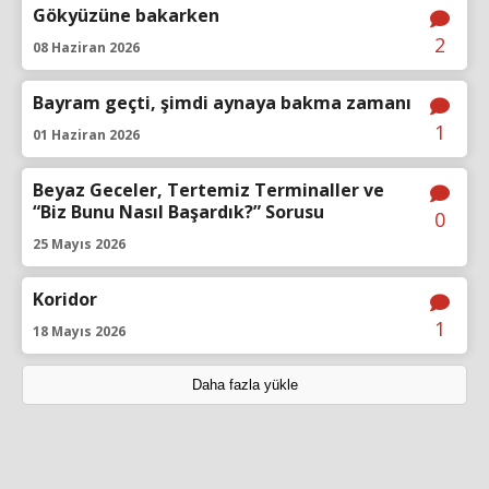
Gökyüzüne bakarken
2
08 Haziran 2026
Bayram geçti, şimdi aynaya bakma zamanı
1
01 Haziran 2026
Beyaz Geceler, Tertemiz Terminaller ve
“Biz Bunu Nasıl Başardık?” Sorusu
0
25 Mayıs 2026
Koridor
1
18 Mayıs 2026
Daha fazla yükle