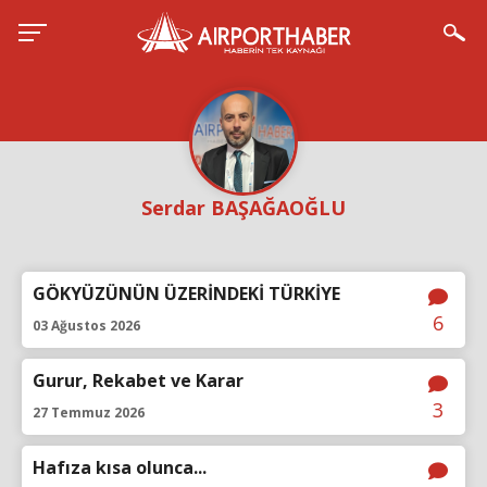
Serdar BAŞAĞAOĞLU
GÖKYÜZÜNÜN ÜZERİNDEKİ TÜRKİYE
6
03 Ağustos 2026
Gurur, Rekabet ve Karar
3
27 Temmuz 2026
Hafıza kısa olunca...