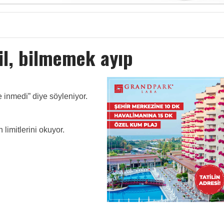
il, bilmemek ayıp
e inmedi” diye söyleniyor.
limitlerini okuyor.