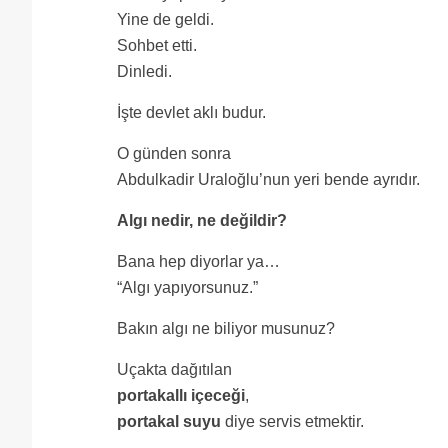
Yine de geldi.
Sohbet etti.
Dinledi.
İşte devlet aklı budur.
O günden sonra
Abdulkadir Uraloğlu’nun yeri bende ayrıdır.
Algı nedir, ne değildir?
Bana hep diyorlar ya…
“Algı yapıyorsunuz.”
Bakın algı ne biliyor musunuz?
Uçakta dağıtılan
portakallı içeceği
,
portakal suyu
diye servis etmektir.