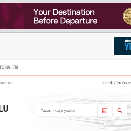
TO GALERİ
emek ayıp
12 Ocak 2026, Pazar
LU