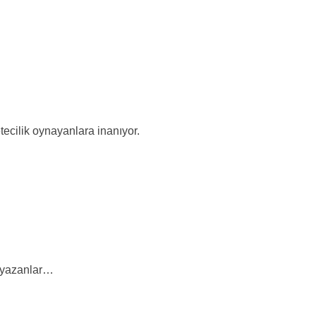
cilik oynayanlara inanıyor.
 yazanlar…