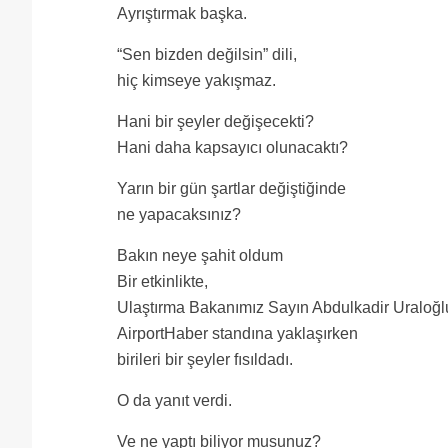
Ayrıştırmak başka.
“Sen bizden değilsin” dili,
hiç kimseye yakışmaz.
Hani bir şeyler değişecekti?
Hani daha kapsayıcı olunacaktı?
Yarın bir gün şartlar değiştiğinde
ne yapacaksınız?
Bakın neye şahit oldum
Bir etkinlikte,
Ulaştırma Bakanımız Sayın Abdulkadir Uraloğl
AirportHaber standına yaklaşırken
birileri bir şeyler fısıldadı.
O da yanıt verdi.
Ve ne yaptı biliyor musunuz?