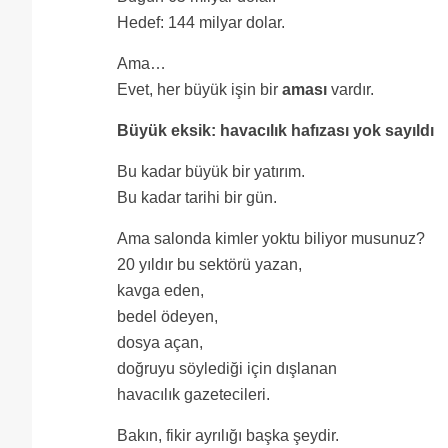
Hedef: 144 milyar dolar.
Ama…
Evet, her büyük işin bir
aması
vardır.
Büyük eksik: havacılık hafızası yok sayıldı
Bu kadar büyük bir yatırım.
Bu kadar tarihi bir gün.
Ama salonda kimler yoktu biliyor musunuz?
20 yıldır bu sektörü yazan,
kavga eden,
bedel ödeyen,
dosya açan,
doğruyu söylediği için dışlanan
havacılık gazetecileri.
Bakın, fikir ayrılığı başka şeydir.