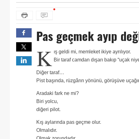
Pas geçmek ayıp değ
K
ış geldi mi, memleket ikiye ayrılıyor.
Bir taraf camdan dışarı bakıp “uçak niy
Diğer taraf…
Pist başında, rüzgârın yönünü, görüşüve uçağın 
Aradaki fark ne mi?
Biri yolcu,
diğeri pilot.
Kış aylarında pas geçme olur.
Olmalıdır.
Olmak zorundadır.