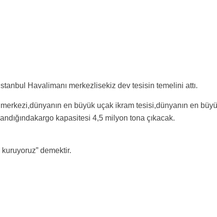
tanbul Havalimanı merkezlisekiz dev tesisin temelini attı.
merkezi,dünyanın en büyük uçak ikram tesisi,dünyanın en büy
landığındakargo kapasitesi 4,5 milyon tona çıkacak.
kuruyoruz” demektir.