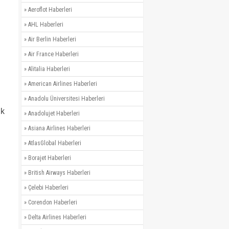
»
Aeroflot Haberleri
»
AHL Haberleri
»
Air Berlin Haberleri
»
Air France Haberleri
»
Alitalia Haberleri
»
American Airlines Haberleri
»
Anadolu Üniversitesi Haberleri
ük
»
Anadolujet Haberleri
»
Asiana Airlines Haberleri
»
AtlasGlobal Haberleri
»
Borajet Haberleri
»
British Airways Haberleri
»
Çelebi Haberleri
»
Corendon Haberleri
»
Delta Airlines Haberleri