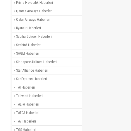
»
Prima Havacılık Haberleri
»
Qantas Airways Haberleri
»
Qatar Airways Haberleri
»
Ryanair Haberleri
»
Sabiha Gökçen Haberleri
»
Seabird Haberleri
»
SHGM Haberleri
»
Singapore Airlines Haberleri
»
Star Alliance Haberleri
»
SunExpress Haberleri
»
TAI Haberleri
»
Tailwind Haberleri
»
TALPA Haberleri
»
TATCA Haberleri
»
TAV Haberleri
»
TGS Haberleri