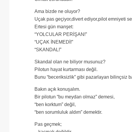
Ama bizde ne oluyor?
Uçak pas geçiyor,divert ediyor,pilot emniyeti 
Ertesi gün manşet:
“YOLCULAR PERİŞAN!”
“UÇAK İNEMEDİ!”
“SKANDAL!”
Skandal olan ne biliyor musunuz?
Pilotun hayat kurtarması değil.
Bunu “beceriksizlik” gibi pazarlayan bilinçsiz b
Bakın açık konuşalım.
Bir pilotun “bu meydan olmaz” demesi,
“ben korktum” değil,
“ben sorumluluk aldım” demektir.
Pas geçmek;
– kaçmak değildir,