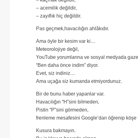
– acemilik değildir,
– zayıflık hiç değildir.
Pas geçmek,havacılığın ahlâkıdır.
Ama öyle bir kesim var ki…
Meteorolojiye değil,
YouTube yorumlarına ve sosyal medyada gazete
“Ben daha önce indim” diyor.
Evet, siz indiniz…
Ama uçağa siz kumanda etmiyordunuz.
Bir de bunu haber yapanlar var.
Havacılığın “H”sini bilmeden,
Pistin “P”sini görmeden,
frenleme mesafesini Google’dan öğrenip köşe
Kusura bakmayın.