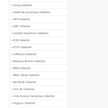
»
Havaş Haberleri
»
Heathrow Havalimanı Haberleri
»
IATA Haberleri
»
ICAO Haberleri
»
İstanbul Havalimanı Haberleri
»
KLM Haberleri
»
KTHY Haberleri
»
Lufthansa Haberleri
»
Malaysia Airlines Haberleri
»
MNG Haberleri
»
MNG Teknik Haberleri
»
MyTeknik Haberleri
»
Onur Air Haberleri
»
Ordu-Giresun Havalimanı Haberleri
»
Pegasus Haberleri