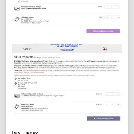
İGA – JETEX