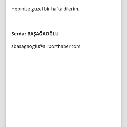
Hepinize güzel bir hafta dilerim.
Serdar BAŞAĞAOĞLU
sbasagaoglu@airporthaber.com