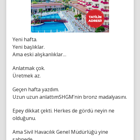
Yeni hafta.
Yeni başlıklar.
Ama eski alışkanlıklar…
Anlatmak çok.
Üretmek az.
Geçen hafta yazdım.
Uzun uzun anlattımSHGM’nin bronz madalyasını.
Epey dikkat çekti. Herkes de gördü neyin ne
olduğunu.
Ama Sivil Havacılık Genel Müdürlüğü yine
sahnede.