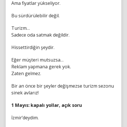
Ama fiyatlar yükseliyor.
Bu sürdürülebilir değil.
Turizm…
Sadece oda satmak değildir.
Hissettirdiğin şeydir.
Eğer müşteri mutsuzsa…
Reklam yapmana gerek yok.
Zaten gelmez.
Bir an önce bir şeyler değişmezse turizm sezonu
sinek avlarız!
1 Mayıs: kapalı yollar, açık soru
İzmir’deydim.