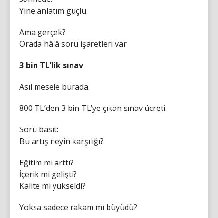
Yine anlatım güçlü.
Ama gerçek?
Orada hâlâ soru işaretleri var.
3 bin TL’lik sınav
Asıl mesele burada.
800 TL’den 3 bin TL’ye çıkan sınav ücreti.
Soru basit:
Bu artış neyin karşılığı?
Eğitim mi arttı?
İçerik mi gelişti?
Kalite mi yükseldi?
Yoksa sadece rakam mı büyüdü?