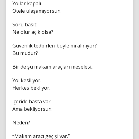
Yollar kapalı.
Otele ulaşamıyorsun.
Soru basit:
Ne olur açık olsa?
Güvenlik tedbirleri böyle mi alınıyor?
Bu mudur?
Bir de şu makam araçları meselesi…
Yol kesiliyor.
Herkes bekliyor.
İçeride hasta var.
Ama bekliyorsun.
Neden?
“Makam aracı geçişi var.”