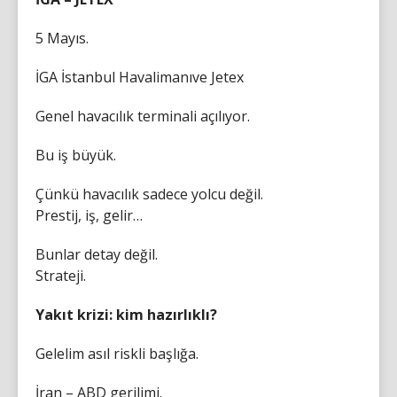
5 Mayıs.
İGA İstanbul Havalimanıve Jetex
Genel havacılık terminali açılıyor.
Bu iş büyük.
Çünkü havacılık sadece yolcu değil.
Prestij, iş, gelir…
Bunlar detay değil.
Strateji.
Yakıt krizi: kim hazırlıklı?
Gelelim asıl riskli başlığa.
İran – ABD gerilimi.