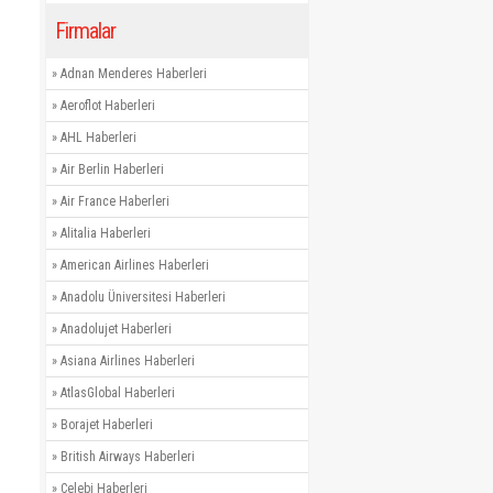
Firmalar
»
Adnan Menderes Haberleri
»
Aeroflot Haberleri
»
AHL Haberleri
»
Air Berlin Haberleri
»
Air France Haberleri
»
Alitalia Haberleri
»
American Airlines Haberleri
»
Anadolu Üniversitesi Haberleri
»
Anadolujet Haberleri
»
Asiana Airlines Haberleri
»
AtlasGlobal Haberleri
»
Borajet Haberleri
»
British Airways Haberleri
»
Çelebi Haberleri