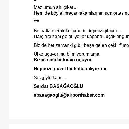
Mazlumun ahı çıkar…
Hem de böyle ihracat rakamlarının tam ortasın
***
Bu hafta memleket yine bildiğimiz gibiydi…
Harçlara zam geldi, yollar kapandı, uçaklar güne
Biz de her zamanki gibi “başa gelen çekilir” 
Ülke uçuyor mu bilmiyorum ama
Bizim sinirler kesin uçuyor.
Hepinize güzel bir hafta diliyorum.
Sevgiyle kalın…
Serdar BAŞAĞAOĞLU
sbasagaoglu@airporthaber.com