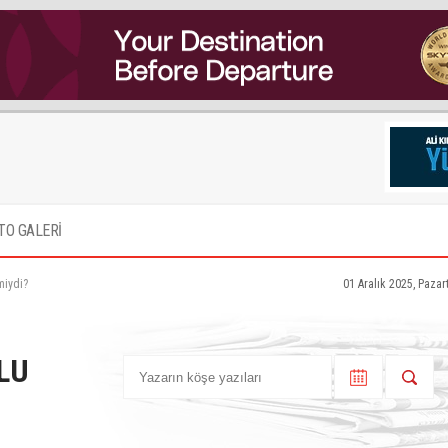
TO GALERİ
miydi?
01 Aralık 2025, Pazar
LU