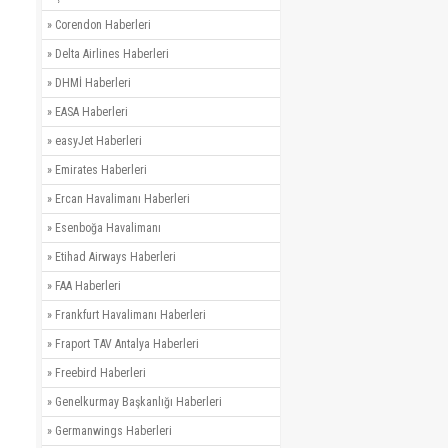
»
Corendon Haberleri
»
Delta Airlines Haberleri
»
DHMİ Haberleri
»
EASA Haberleri
»
easyJet Haberleri
»
Emirates Haberleri
»
Ercan Havalimanı Haberleri
»
Esenboğa Havalimanı
»
Etihad Airways Haberleri
»
FAA Haberleri
»
Frankfurt Havalimanı Haberleri
»
Fraport TAV Antalya Haberleri
»
Freebird Haberleri
»
Genelkurmay Başkanlığı Haberleri
»
Germanwings Haberleri