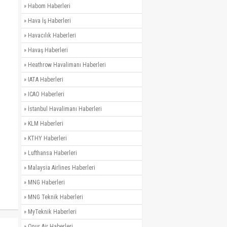
»
Habom Haberleri
»
Hava İş Haberleri
»
Havacılık Haberleri
»
Havaş Haberleri
»
Heathrow Havalimanı Haberleri
»
IATA Haberleri
»
ICAO Haberleri
»
İstanbul Havalimanı Haberleri
»
KLM Haberleri
»
KTHY Haberleri
»
Lufthansa Haberleri
»
Malaysia Airlines Haberleri
»
MNG Haberleri
»
MNG Teknik Haberleri
»
MyTeknik Haberleri
»
Onur Air Haberleri