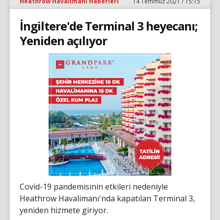
Heathrow Havalimanı Haberleri
14 Temmuz 2021 / 15:15
İngiltere'de Terminal 3 heyecanı;
Yeniden açılıyor
Covid-19 pandemisinin etkileri nedeniyle
Heathrow Havalimanı'nda kapatılan Terminal 3,
yeniden hizmete giriyor.