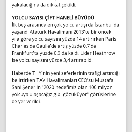
yakaladığına da dikkat çekildi.
YOLCU SAYISI ÇİFT HANELİ BÜYÜDÜ
İlk beş arasında en çok yolcu artışı da İstanbul'da
yaşandı Atatürk Havalimanı 2013'te bir önceki
yıla göre yolcu sayısını yüzde 14 artırırken Paris
Charles de Gaulle'de artış yüzde 0,7'de
Frankfurt'ta yüzde 0,9'da kaldı. Lider Heathrow
ise yolcu sayısını yüzde 3,4 artırabildi.
Haberde THY'nin yeni seferlerinin trafiği artırdığı
belirtirken TAV Havalimanları CEO'su Mustafa
Sani Şener'in "2020 hedefimiz olan 100 milyon
yolcuya ulaşacağız gibi gözüküyor" görüşlerine
de yer verildi.