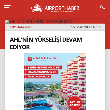
THY Haberleri
16 Ocak 2014 / 16:37
AHL'NİN YÜKSELİŞİ DEVAM
EDİYOR