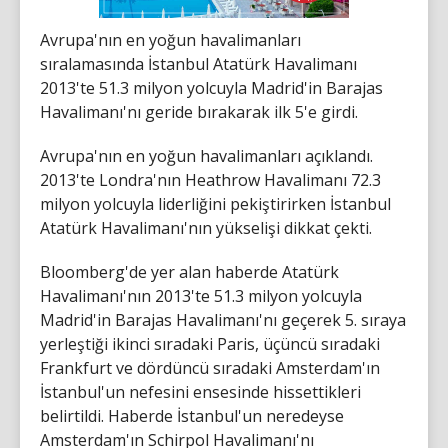
Avrupa'nın en yoğun havalimanları
sıralamasında İstanbul Atatürk Havalimanı
2013'te 51.3 milyon yolcuyla Madrid'in Barajas
Havalimanı'nı geride bırakarak ilk 5'e girdi.
Avrupa'nın en yoğun havalimanları açıklandı.
2013'te Londra'nın Heathrow Havalimanı 72.3
milyon yolcuyla liderliğini pekiştirirken İstanbul
Atatürk Havalimanı'nın yükselişi dikkat çekti.
Bloomberg'de yer alan haberde Atatürk
Havalimanı'nın 2013'te 51.3 milyon yolcuyla
Madrid'in Barajas Havalimanı'nı geçerek 5. sıraya
yerleştiği ikinci sıradaki Paris, üçüncü sıradaki
Frankfurt ve dördüncü sıradaki Amsterdam'ın
İstanbul'un nefesini ensesinde hissettikleri
belirtildi. Haberde İstanbul'un neredeyse
Amsterdam'ın Schirpol Havalimanı'nı