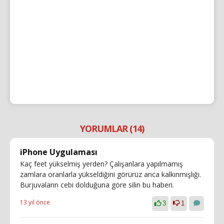
YORUMLAR (14)
iPhone Uygulaması
Kaç feet yükselmiş yerden? Çalışanlara yapılmamış
zamlara oranlarla yükseldiğini görürüz anca kalkınmışlığı.
Burjuvaların cebi dolduğuna göre silin bu haberi.
13 yıl önce
3
1