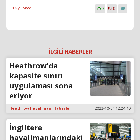
16 yıl önce
0
0
İLGİLİ HABERLER
Heathrow'da
kapasite sınırı
uygulaması sona
eriyor
Heathrow Havalimanı Haberleri
2022-10-04 12:24:40
İngiltere
havalimanlarındaki