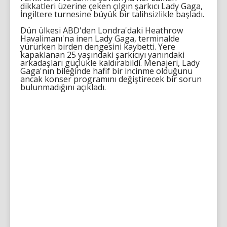
dikkatleri üzerine çeken çılgın şarkıcı Lady Gaga,
İngiltere turnesine büyük bir talihsizlikle başladı.
Dün ülkesi ABD'den Londra'daki Heathrow
Havalimanı'na inen Lady Gaga, terminalde
yürürken birden dengesini kaybetti. Yere
kapaklanan 25 yaşındaki şarkıcıyı yanındaki
arkadaşları güçlükle kaldırabildi. Menajeri, Lady
Gaga'nın bileğinde hafif bir incinme olduğunu
ancak konser programını değiştirecek bir sorun
bulunmadığını açıkladı.