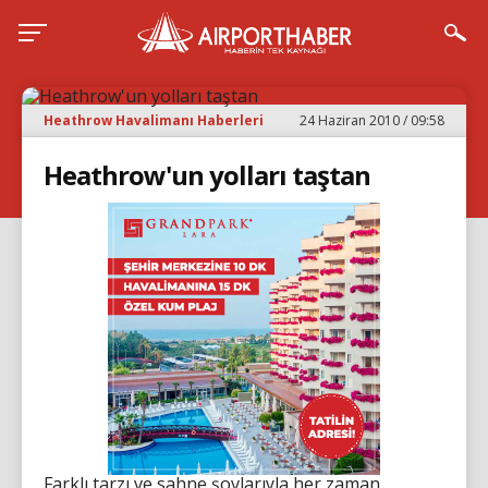
Heathrow Havalimanı Haberleri
24 Haziran 2010 / 09:58
Heathrow'un yolları taştan
Farklı tarzı ve sahne şovlarıyla her zaman