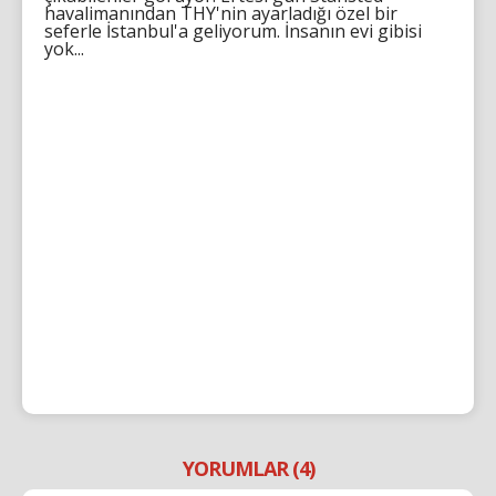
havalimanından THY'nin ayarladığı özel bir
seferle İstanbul'a geliyorum. İnsanın evi gibisi
yok...
YORUMLAR (4)