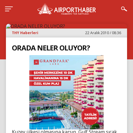
THY Haberleri
22 Aralık 2010 / 08:36
ORADA NELER OLUYOR?
Kuzey ülkesi olmasına karşın, Gulf Stream sıcak