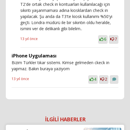
T2'de ortak check in kontuarları kullanılacağı için
sıkıntı yaşanmaması adına kiosklardan check in
yapılacak. Şu anda da T3'te kiosk kullanımı %50'yi
geçti. Londra müdürü ile bir sıkıntın oldu heralde,
ismini ver de delikanlı gibi bilelim..
13 yıl önce
6
7
iPhone Uygulaması
Bizim Türkler tıkar sistemi. Kimse gelmeden ckeck in
yapmaz. Bakın buraya yaziyom
13 yıl önce
4
2
İLGİLİ HABERLER