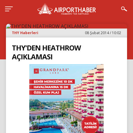
THY Haberleri
08 Şubat 2014 / 10:02
THY'DEN HEATHROW
AÇIKLAMASI