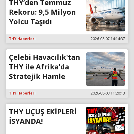
THY’den Temmuz
Rekoru: 9,5 Milyon
Yolcu Taşıdı
THY Haberleri
2026-08-07 14:14:37
Çelebi Havacılık'tan
THY ile Afrika'da
Stratejik Hamle
THY Haberleri
2026-08-03 11:20:13
THY UÇUŞ EKİPLERİ
İSYANDA!