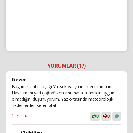
YORUMLAR (17)
Gever
Bugün İstanbul uçağı Yüksekova'ya inemedi van a indi.
Havalimanı yeri çoğrafi konumu havalimanı için uygun
olmadığını düşünüyorum. Yaz ortasında meteorolojik
nedenlerden sefer iptal
11 yıl önce
0
0
Visibility