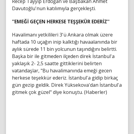
Recep Tayyip Erdoğan ve Başbakan Ahmet
Davutoğlu'nun katılımıyla gerçekleşti.
''EMEĞİ GEÇEN HERKESE TEŞŞEKÜR EDERİZ''
Havalimanı yetkilileri 3'ü Ankara olmak üzere
haftada 10 uçağın inip kalktığı havaalanında bir
aylık sürede 11 bin yolcunun taşındığını belirtti.
Başka bir ile gitmeden ilçeden direk İstanbul'a
yaklaşık 2- 2,5 saatte gittiklerini belirten
vatandaşlar, "Bu havalimanında emeği gecen
herkese teşekkür ederiz. İstanbul'a gidip birkaç
gün gezip geldik. Direk Yüksekova'dan İstanbul'a
gitmek çok güzel" diye konuştu. (Haberler)