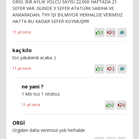
ORGI. BIR AYLIK YOLCU SAYISI 22.000 HAFTADA 21
SEFER VAR. GÜNDE 3 SEFER ATATÜRK SABIHA VE
ANKARADAN. THY İŞİ BILMIYOR HERHALDE VERIMSIZ
HATTA BU KADAR SEFER KOYMUŞ!!!!!!
11 yıl önce
3
3
kaç kilo
toz yakalandı acaba :)
11 yıl önce
1
1
ne yani ?
1 kilo toz 1 otoboz.
11 yıl önce
0
0
ORGİ
Orgiden daha verimsizi yok herhalde