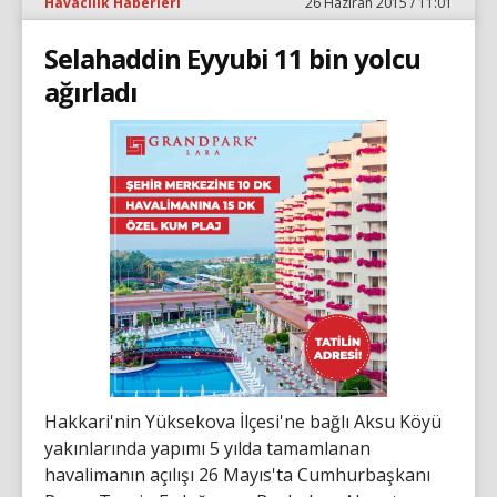
Havacılık Haberleri
26 Haziran 2015 / 11:01
Selahaddin Eyyubi 11 bin yolcu
ağırladı
Hakkari'nin Yüksekova İlçesi'ne bağlı Aksu Köyü
yakınlarında yapımı 5 yılda tamamlanan
havalimanın açılışı 26 Mayıs'ta Cumhurbaşkanı