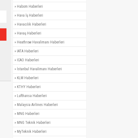
»
Habom Haberleri
»
Hava İş Haberleri
»
Havacılık Haberleri
»
Havaş Haberleri
»
Heathrow Havalimanı Haberleri
»
IATA Haberleri
»
ICAO Haberleri
»
İstanbul Havalimanı Haberleri
»
KLM Haberleri
»
KTHY Haberleri
»
Lufthansa Haberleri
»
Malaysia Airlines Haberleri
»
MNG Haberleri
»
MNG Teknik Haberleri
»
MyTeknik Haberleri