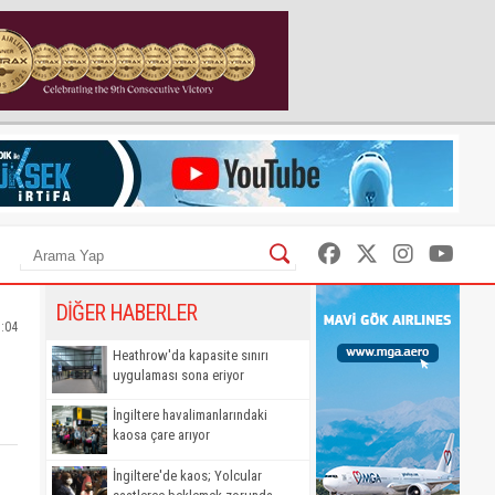
DİĞER HABERLER
7:04
Heathrow'da kapasite sınırı
uygulaması sona eriyor
İngiltere havalimanlarındaki
kaosa çare arıyor
İngiltere'de kaos; Yolcular