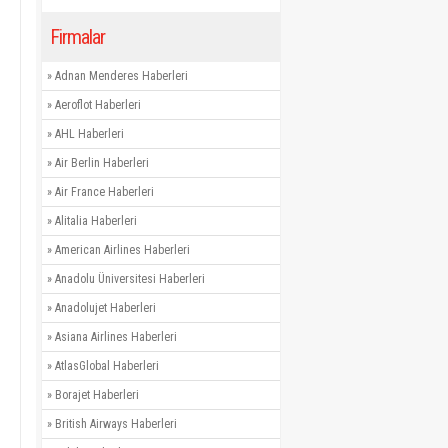
Firmalar
»
Adnan Menderes Haberleri
»
Aeroflot Haberleri
»
AHL Haberleri
»
Air Berlin Haberleri
»
Air France Haberleri
»
Alitalia Haberleri
»
American Airlines Haberleri
»
Anadolu Üniversitesi Haberleri
»
Anadolujet Haberleri
»
Asiana Airlines Haberleri
»
AtlasGlobal Haberleri
»
Borajet Haberleri
»
British Airways Haberleri