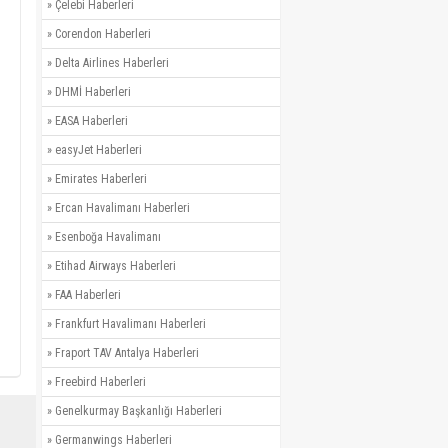
»
Çelebi Haberleri
»
Corendon Haberleri
»
Delta Airlines Haberleri
»
DHMİ Haberleri
»
EASA Haberleri
»
easyJet Haberleri
»
Emirates Haberleri
»
Ercan Havalimanı Haberleri
»
Esenboğa Havalimanı
»
Etihad Airways Haberleri
»
FAA Haberleri
»
Frankfurt Havalimanı Haberleri
»
Fraport TAV Antalya Haberleri
»
Freebird Haberleri
»
Genelkurmay Başkanlığı Haberleri
»
Germanwings Haberleri