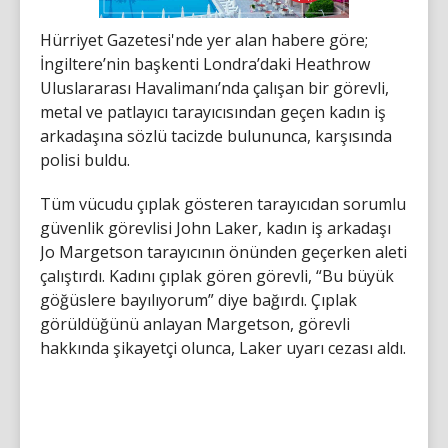
Hürriyet Gazetesi'nde yer alan habere göre;
İngiltere’nin başkenti Londra’daki Heathrow
Uluslararası Havalimanı’nda çalışan bir görevli,
metal ve patlayıcı tarayıcısından geçen kadın iş
arkadaşına sözlü tacizde bulununca, karşısında
polisi buldu.
Tüm vücudu çıplak gösteren tarayıcıdan sorumlu
güvenlik görevlisi John Laker, kadın iş arkadaşı
Jo Margetson tarayıcının önünden geçerken aleti
çalıştırdı. Kadını çıplak gören görevli, “Bu büyük
göğüslere bayılıyorum” diye bağırdı. Çıplak
görüldüğünü anlayan Margetson, görevli
hakkında şikayetçi olunca, Laker uyarı cezası aldı.