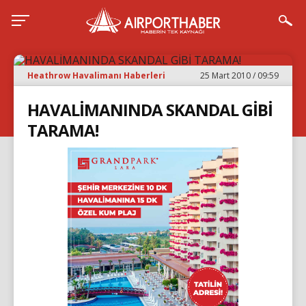
Heathrow Havalimanı Haberleri
25 Mart 2010 / 09:59
HAVALİMANINDA SKANDAL GİBİ
TARAMA!