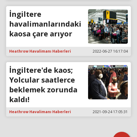
İngiltere
havalimanlarındaki
kaosa çare arıyor
Heathrow Havalimanı Haberleri
2022-06-27 16:17:04
İngiltere'de kaos;
Yolcular saatlerce
beklemek zorunda
kaldı!
Heathrow Havalimanı Haberleri
2021-09-24 17:05:31