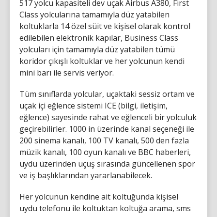
517 yolcu kapasiteli dev uçak Airbus A380, First
Class yolcularına tamamıyla düz yatabilen
koltuklarla 14 özel süit ve kişisel olarak kontrol
edilebilen elektronik kapılar, Business Class
yolcuları için tamamıyla düz yatabilen tümü
koridor çıkışlı koltuklar ve her yolcunun kendi
mini barı ile servis veriyor.
Tüm sınıflarda yolcular, uçaktaki sessiz ortam ve
uçak içi eğlence sistemi ICE (bilgi, iletişim,
eğlence) sayesinde rahat ve eğlenceli bir yolculuk
geçirebilirler. 1000 in üzerinde kanal seçeneği ile
200 sinema kanalı, 100 TV kanalı, 500 den fazla
müzik kanalı, 100 oyun kanalı ve BBC haberleri,
uydu üzerinden uçuş sırasında güncellenen spor
ve iş başlıklarından yararlanabilecek.
Her yolcunun kendine ait koltuğunda kişisel
uydu telefonu ile koltuktan koltuğa arama, sms