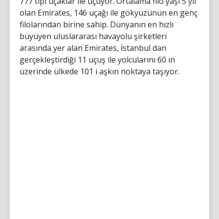
777 tipi uçaklar ile uçuyor. Ortalama filo yaşı 5 yıl
olan Emirates, 146 uçağı ile gökyüzünün en genç
filolarından birine sahip. Dünyanın en hızlı
büyüyen uluslararası havayolu şirketleri
arasında yer alan Emirates, İstanbul dan
gerçekleştirdiği 11 uçuş ile yolcularını 60 ın
üzerinde ülkede 101 i aşkın noktaya taşıyor.