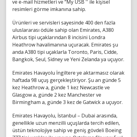
ve e-mail hizmetleri ve “My USB '' ile kişisel
resimleri görme imkanına sahip.
Ürünleri ve servisleri sayesinde 400 den fazla
uluslararası ödüle sahip olan Emirates, A380
Airbus tipi uçaklarından 8 incisini Londra
Heathrow havalimanına uçuracak. Emirates şu
anda A380 tipi uçaklarla Toronto, Paris, Cidde,
Bangkok, Seul, Sidney ve Yeni Zelanda ya uçuyor.
Emirates Havayolu İngiltere ye aktarmasız olarak
haftada 98 uçuş gerçekleştiriyor. Şu an günde 5
kez Heathrow a, günde 1 kez Newcastle ve
Glasgow a, günde 2 kez Manchester ve
Birmingham a, günde 3 kez de Gatwick a uçuyor.
Emirates Havayolu, İstanbul – Dubai arasında,
genellikle uzun menzilli uçuşlarda tercih edilen,
üstün teknolojiye sahip ve geniş gövdeli Boeing