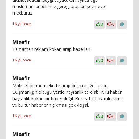
müslümansan dinimiz geregi araplari sevmeye
mecburuz.
16 yıl önce
0
0
Misafir
Tamamen reklam kokan arap haberleri
16 yıl önce
0
0
Misafir
Malesef bu memlekette arap düşmanlığı da var.
Düşmanlığın olduğu yerde hayranlık ta olabilir. Ki haber
hayranlık kokan bir haber değil. Burası bir havacılık sitesi
ve bu tür haberlerin çıkması çok doğal.
16 yıl önce
0
0
Misafir