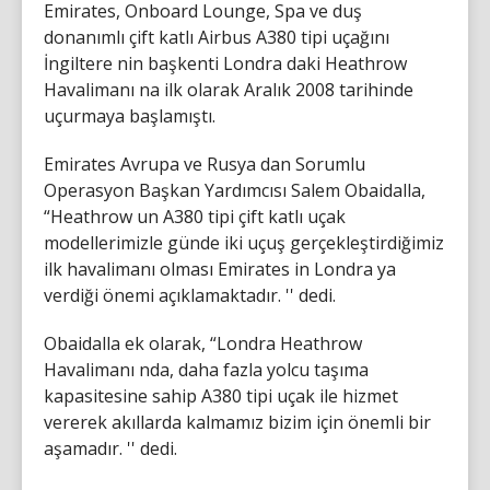
Emirates, Onboard Lounge, Spa ve duş
donanımlı çift katlı Airbus A380 tipi uçağını
İngiltere nin başkenti Londra daki Heathrow
Havalimanı na ilk olarak Aralık 2008 tarihinde
uçurmaya başlamıştı.
Emirates Avrupa ve Rusya dan Sorumlu
Operasyon Başkan Yardımcısı Salem Obaidalla,
“Heathrow un A380 tipi çift katlı uçak
modellerimizle günde iki uçuş gerçekleştirdiğimiz
ilk havalimanı olması Emirates in Londra ya
verdiği önemi açıklamaktadır. '' dedi.
Obaidalla ek olarak, “Londra Heathrow
Havalimanı nda, daha fazla yolcu taşıma
kapasitesine sahip A380 tipi uçak ile hizmet
vererek akıllarda kalmamız bizim için önemli bir
aşamadır. '' dedi.