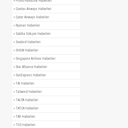
»
Prima Havacılık Haberleri
»
Qantas Airways Haberleri
»
Qatar Airways Haberleri
»
Ryanair Haberleri
»
Sabiha Gökçen Haberleri
»
Seabird Haberleri
»
SHGM Haberleri
»
Singapore Airlines Haberleri
»
Star Alliance Haberleri
»
SunExpress Haberleri
»
TAI Haberleri
»
Tailwind Haberleri
»
TALPA Haberleri
»
TATCA Haberleri
»
TAV Haberleri
»
TGS Haberleri