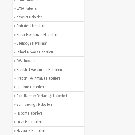
»
EASA Haberleri
»
easyJet Haberleri
»
Emirates Haberleri
»
Ercan Havalimanı Haberleri
»
Esenboğa Havalimanı
»
Etihad Airways Haberleri
»
FAA Haberleri
»
Frankfurt Havalimanı Haberleri
»
Fraport TAV Antalya Haberleri
»
Freebird Haberleri
»
Genelkurmay Başkanlığı Haberleri
»
Germanwings Haberleri
»
Habom Haberleri
»
Hava İş Haberleri
»
Havacılık Haberleri