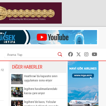
DİĞER HABERLER
4:12
Heathrow'da kapasite sınırı
uygulaması sona eriyor
İngiltere havalimanlarındaki
kaosa çare arıyor
İngiltere'de kaos; Yolcular