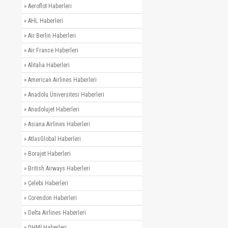
»
Aeroflot Haberleri
»
AHL Haberleri
»
Air Berlin Haberleri
»
Air France Haberleri
»
Alitalia Haberleri
»
American Airlines Haberleri
»
Anadolu Üniversitesi Haberleri
»
Anadolujet Haberleri
»
Asiana Airlines Haberleri
»
AtlasGlobal Haberleri
»
Borajet Haberleri
»
British Airways Haberleri
»
Çelebi Haberleri
»
Corendon Haberleri
»
Delta Airlines Haberleri
»
DHMİ Haberleri