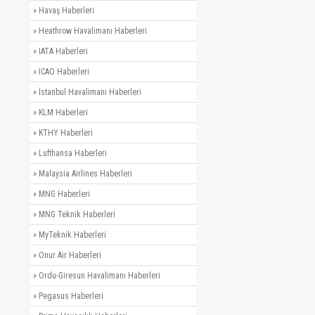
»
Havaş Haberleri
»
Heathrow Havalimanı Haberleri
»
IATA Haberleri
»
ICAO Haberleri
»
İstanbul Havalimanı Haberleri
»
KLM Haberleri
»
KTHY Haberleri
»
Lufthansa Haberleri
»
Malaysia Airlines Haberleri
»
MNG Haberleri
»
MNG Teknik Haberleri
»
MyTeknik Haberleri
»
Onur Air Haberleri
»
Ordu-Giresun Havalimanı Haberleri
»
Pegasus Haberleri