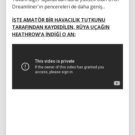
Dreamliner'ın pencereleri de daha geniş...
İŞTE AMATÖR BİR HAVACILIK TUTKUNU
TARAFINDAN KAYDEDİLEN, RÜYA UÇAĞIN
HEATHROW'A İNDİĞİ O AN: