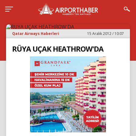
Qatar Airways Haberleri
15 Aralık 2012 / 10:07
RÜYA UÇAK HEATHROW'DA