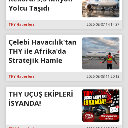
Yolcu Taşıdı
THY Haberleri
2026-08-07 14:14:37
Çelebi Havacılık'tan
THY ile Afrika'da
Stratejik Hamle
THY Haberleri
2026-08-03 11:20:13
THY UÇUŞ EKİPLERİ
İSYANDA!