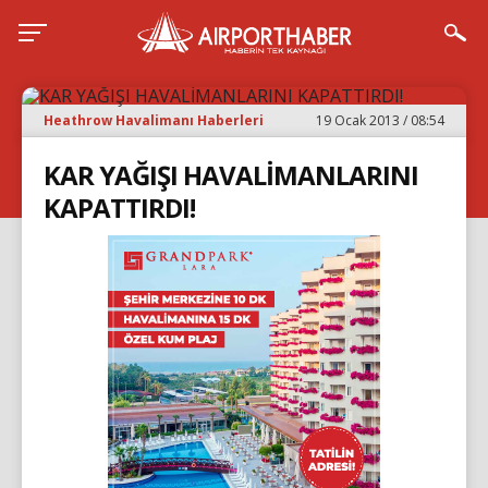
Heathrow Havalimanı Haberleri
19 Ocak 2013 / 08:54
KAR YAĞIŞI HAVALİMANLARINI
KAPATTIRDI!