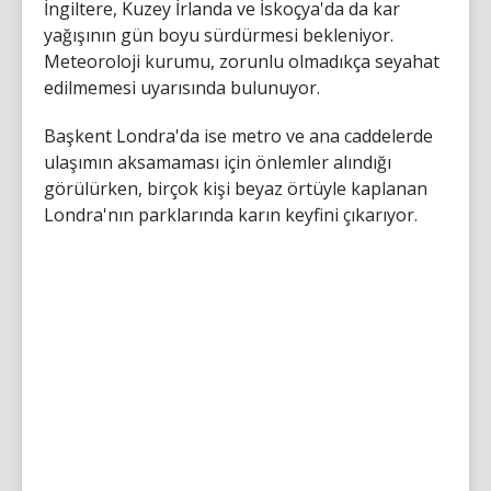
İngiltere, Kuzey İrlanda ve İskoçya'da da kar
yağışının gün boyu sürdürmesi bekleniyor.
Meteoroloji kurumu, zorunlu olmadıkça seyahat
edilmemesi uyarısında bulunuyor.
Başkent Londra'da ise metro ve ana caddelerde
ulaşımın aksamaması için önlemler alındığı
görülürken, birçok kişi beyaz örtüyle kaplanan
Londra'nın parklarında karın keyfini çıkarıyor.