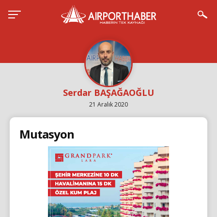
Serdar BAŞAĞAOĞLU
21 Aralık 2020
Mutasyon