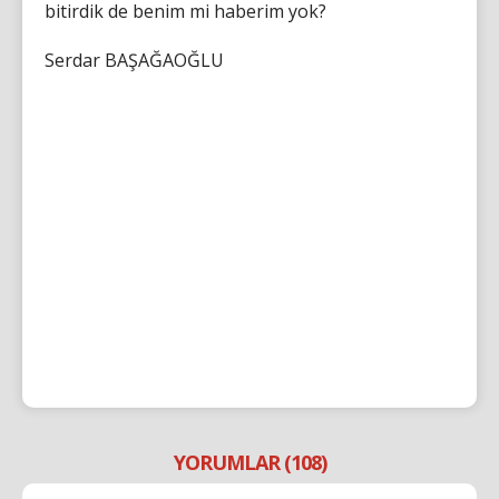
bitirdik de benim mi haberim yok?
Serdar BAŞAĞAOĞLU
YORUMLAR (108)