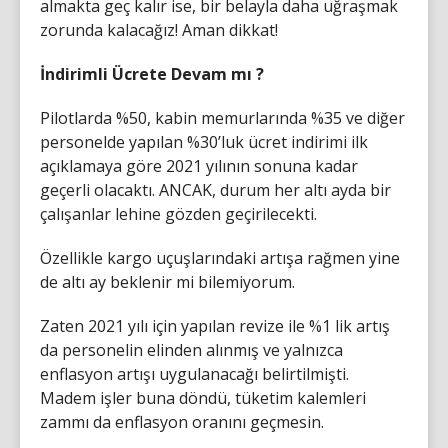
almakta geç kalır ise, bir belayla daha uğraşmak
zorunda kalacağız! Aman dikkat!
İndirimli Ücrete Devam mı ?
Pilotlarda %50, kabin memurlarında %35 ve diğer
personelde yapılan %30’luk ücret indirimi ilk
açıklamaya göre 2021 yılının sonuna kadar
geçerli olacaktı. ANCAK, durum her altı ayda bir
çalışanlar lehine gözden geçirilecekti.
Özellikle kargo uçuşlarındaki artışa rağmen yine
de altı ay beklenir mi bilemiyorum.
Zaten 2021 yılı için yapılan revize ile %1 lik artış
da personelin elinden alınmış ve yalnızca
enflasyon artışı uygulanacağı belirtilmişti.
Madem işler buna döndü, tüketim kalemleri
zammı da enflasyon oranını geçmesin.