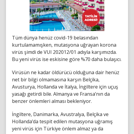
Tüm dünya henüz covid-19 belasından
kurtulamamışken, mutasyona uğrayan korona
virüs şimdi de VUI 202012/01 adıyla karşımızda.
Bu yeni virüs ise eskisine göre %70 daha bulaşıcı.
Virüsün ne kadar öldürücü olduğuna dair henüz
net bir bilgi olmamasına karşın Belçika,
Avusturya, Hollanda ve İtalya, İngiltere için uçuş
yasağı getirdi bile. Almanya ve Fransa’nın da
benzer önlemleri alması bekleniyor.
İngiltere, Danimarka, Avustralya, Belçika ve
Hollanda’da tespit edilen mutasyona uğramış
yeni virüs için Türkiye önlem almaz ya da