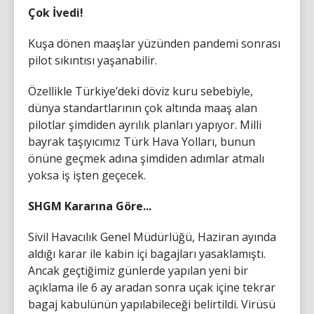
Çok İvedi!
Kuşa dönen maaşlar yüzünden pandemi sonrası
pilot sıkıntısı yaşanabilir.
Özellikle Türkiye’deki döviz kuru sebebiyle,
dünya standartlarının çok altında maaş alan
pilotlar şimdiden ayrılık planları yapıyor. Milli
bayrak taşıyıcımız Türk Hava Yolları, bunun
önüne geçmek adına şimdiden adımlar atmalı
yoksa iş işten geçecek.
SHGM Kararına Göre...
Sivil Havacılık Genel Müdürlüğü, Haziran ayında
aldığı karar ile kabin içi bagajları yasaklamıştı.
Ancak geçtiğimiz günlerde yapılan yeni bir
açıklama ile 6 ay aradan sonra uçak içine tekrar
bagaj kabulünün yapılabileceği belirtildi. Virüsü