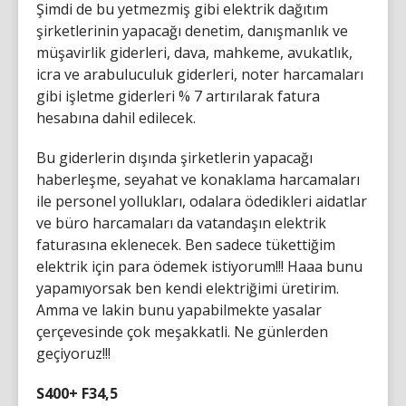
Şimdi de bu yetmezmiş gibi elektrik dağıtım
şirketlerinin yapacağı denetim, danışmanlık ve
müşavirlik giderleri, dava, mahkeme, avukatlık,
icra ve arabuluculuk giderleri, noter harcamaları
gibi işletme giderleri % 7 artırılarak fatura
hesabına dahil edilecek.
Bu giderlerin dışında şirketlerin yapacağı
haberleşme, seyahat ve konaklama harcamaları
ile personel yollukları, odalara ödedikleri aidatlar
ve büro harcamaları da vatandaşın elektrik
faturasına eklenecek. Ben sadece tükettiğim
elektrik için para ödemek istiyorum!!! Haaa bunu
yapamıyorsak ben kendi elektriğimi üretirim.
Amma ve lakin bunu yapabilmekte yasalar
çerçevesinde çok meşakkatli. Ne günlerden
geçiyoruz!!!
S400+ F34,5