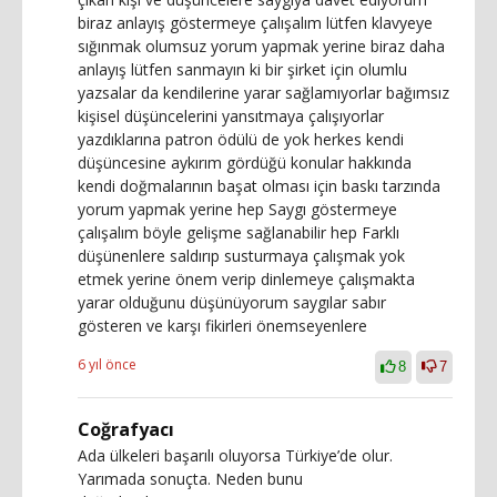
biraz anlayış göstermeye çalışalım lütfen klavyeye
sığınmak olumsuz yorum yapmak yerine biraz daha
anlayış lütfen sanmayın ki bir şirket için olumlu
yazsalar da kendilerine yarar sağlamıyorlar bağımsız
kişisel düşüncelerini yansıtmaya çalışıyorlar
yazdıklarına patron ödülü de yok herkes kendi
düşüncesine aykırım gördüğü konular hakkında
kendi doğmalarının başat olması için baskı tarzında
yorum yapmak yerine hep Saygı göstermeye
çalışalım böyle gelişme sağlanabilir hep Farklı
düşünenlere saldırıp susturmaya çalışmak yok
etmek yerine önem verip dinlemeye çalışmakta
yarar olduğunu düşünüyorum saygılar sabır
gösteren ve karşı fikirleri önemseyenlere
6 yıl önce
8
7
Coğrafyacı
Ada ülkeleri başarılı oluyorsa Türkiye’de olur.
Yarımada sonuçta. Neden bunu