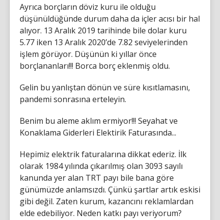
Ayrıca borçların döviz kuru ile olduğu
düşünüldüğünde durum daha da içler acısı bir hal
alıyor. 13 Aralık 2019 tarihinde bile dolar kuru
5.77 iken 13 Aralık 2020’de 7.82 seviyelerinden
işlem görüyor. Düşünün ki yıllar önce
borçlananları!!! Borca borç eklenmiş oldu.
Gelin bu yanlıştan dönün ve süre kısıtlamasını,
pandemi sonrasına erteleyin.
Benim bu aleme aklım ermiyor!!! Seyahat ve
Konaklama Giderleri Elektirik Faturasında...
Hepimiz elektrik faturalarına dikkat ederiz. İlk
olarak 1984 yılında çıkarılmış olan 3093 sayılı
kanunda yer alan TRT payı bile bana göre
günümüzde anlamsızdı. Çünkü şartlar artık eskisi
gibi değil. Zaten kurum, kazancını reklamlardan
elde edebiliyor. Neden katkı payı veriyorum?