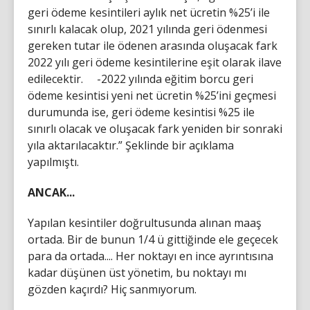
geri ödeme kesintileri aylık net ücretin %25’i ile
sınırlı kalacak olup, 2021 yılında geri ödenmesi
gereken tutar ile ödenen arasında oluşacak fark
2022 yılı geri ödeme kesintilerine eşit olarak ilave
edilecektir. -2022 yılında eğitim borcu geri
ödeme kesintisi yeni net ücretin %25’ini geçmesi
durumunda ise, geri ödeme kesintisi %25 ile
sınırlı olacak ve oluşacak fark yeniden bir sonraki
yıla aktarılacaktır.” Şeklinde bir açıklama
yapılmıştı.
ANCAK...
Yapılan kesintiler doğrultusunda alınan maaş
ortada. Bir de bunun 1/4 ü gittiğinde ele geçecek
para da ortada.... Her noktayı en ince ayrıntısına
kadar düşünen üst yönetim, bu noktayı mı
gözden kaçırdı? Hiç sanmıyorum.