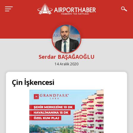
Serdar BAŞAĞAOĞLU
14 Aralık 2020
Çin İşkencesi