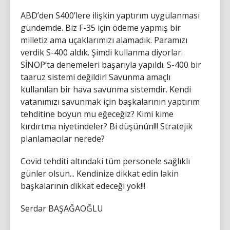
ABD’den S400’lere ilişkin yaptırım uygulanması
gündemde. Biz F-35 için ödeme yapmış bir
milletiz ama uçaklarımızı alamadık. Paramızı
verdik S-400 aldık. Şimdi kullanma diyorlar.
SİNOP’ta denemeleri başarıyla yapıldı. S-400 bir
taaruz sistemi değildir! Savunma amaçlı
kullanılan bir hava savunma sistemdir. Kendi
vatanımızı savunmak için başkalarının yaptırım
tehditine boyun mu eğeceğiz? Kimi kime
kırdırtma niyetindeler? Bi düşünün!!! Stratejik
planlamacılar nerede?
Covid tehditi altındaki tüm personele sağlıklı
günler olsun... Kendinize dikkat edin lakin
başkalarının dikkat edeceği yok!!!
Serdar BAŞAĞAOĞLU