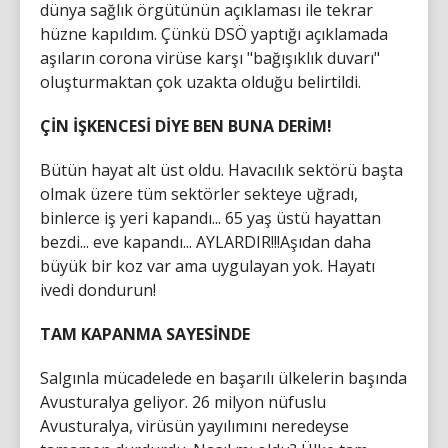
dünya sağlık örgütünün açıklaması ile tekrar
hüzne kapıldım. Çünkü DSÖ yaptığı açıklamada
aşıların corona virüse karşı "bağışıklık duvarı"
oluşturmaktan çok uzakta olduğu belirtildi.
ÇİN İŞKENCESİ DİYE BEN BUNA DERİM!
Bütün hayat alt üst oldu. Havacılık sektörü başta
olmak üzere tüm sektörler sekteye uğradı,
binlerce iş yeri kapandı... 65 yaş üstü hayattan
bezdi... eve kapandı... AYLARDIR!!!Aşıdan daha
büyük bir koz var ama uygulayan yok. Hayatı
ivedi dondurun!
TAM KAPANMA SAYESİNDE
Salgınla mücadelede en başarılı ülkelerin başında
Avusturalya geliyor. 26 milyon nüfuslu
Avusturalya, virüsün yayılımını neredeyse