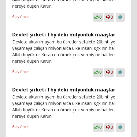
nereye düşen Karun
6 ay önce
0
0
Devlet şirketi Thy deki milyonluk maaşlar
Devlete aktarılmayam bu ücretler sefalete 20bintl ye
yaşamaya çalışan milyonlarca ülke insanı sgk nın hali
Allah büyüktür Kuran da örnek çok vermiş ne halden
nereye düşen Karun
6 ay önce
0
0
Devlet şirketi Thy deki milyonluk maaşlar
Devlete aktarılmayam bu ücretler sefalete 20bintl ye
yaşamaya çalışan milyonlarca ülke insanı sgk nın hali
Allah büyüktür Kuran da örnek çok vermiş ne halden
nereye düşen Karun
6 ay önce
0
0