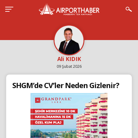
Ali KIDIK
09 Şubat 2026
SHGM’de CV’ler Neden Gizlenir?