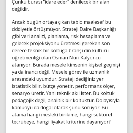
Çünkü burası “idare eder” denilecek bir alan
değildir.
Ancak bugün ortaya çıkan tablo maalesef bu
ciddiyetle örtüşmüyor. Strateji Daire Başkanlığı
gibi veri analizi, planlama, risk hesaplama ve
gelecek projeksiyonu üretmesi gereken son
derece teknik bir koltuğa branşı din kültürü
öğretmenliği olan Osman Nuri Kalyoncu
atanıyor. Burada mesele kimsenin kişisel geçmişi
ya da inancı değil. Mesele görev ile uzmanlık
arasındaki uyumdur. Strateji dediğiniz yer
istatistik bilir, bütçe yönetir, performans ölçer,
senaryo üretir. Yani teknik akıl ister. Bu koltuk
pedagojik değil, analitik bir koltuktur. Dolayısıyla
kamuoyu da doğal olarak şunu soruyor: Bu
atama hangi mesleki birikime, hangi sektörel
tecrübeye, hangi liyakat kriterine dayanıyor?