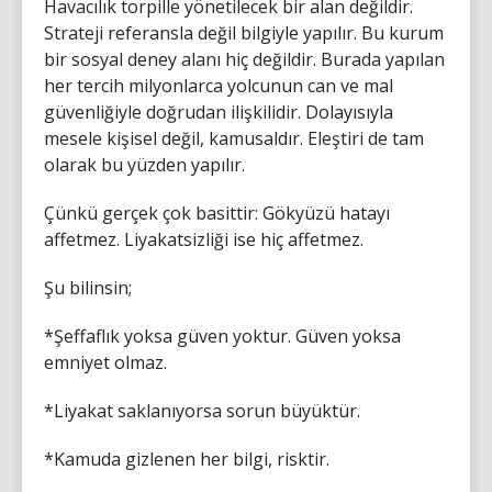
Havacılık torpille yönetilecek bir alan değildir.
Strateji referansla değil bilgiyle yapılır. Bu kurum
bir sosyal deney alanı hiç değildir. Burada yapılan
her tercih milyonlarca yolcunun can ve mal
güvenliğiyle doğrudan ilişkilidir. Dolayısıyla
mesele kişisel değil, kamusaldır. Eleştiri de tam
olarak bu yüzden yapılır.
Çünkü gerçek çok basittir: Gökyüzü hatayı
affetmez. Liyakatsizliği ise hiç affetmez.
Şu bilinsin;
*Şeffaflık yoksa güven yoktur. Güven yoksa
emniyet olmaz.
*Liyakat saklanıyorsa sorun büyüktür.
*Kamuda gizlenen her bilgi, risktir.