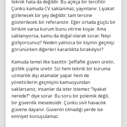
teknik hata da değildir. Bu açıkça bir tercihtir.
Çünkü kamuda CV saklanmaz, yayınlanır. Liyakat
gizlenecek bir şey değildir; tam tersine
gösterilecek bir referanstır. Eğer ortada güçlü bir
birikim varsa kurum bunu vitrine koyar. Ama
saklanıyorsa, kamu da doğal olarak sorar: Neyi
gizliyorsunuz? Neden yalnızca bir kişinin geçmişi
görünürken diğerleri karanlıkta bırakılıyor?
Kamuda temel ilke basittir: Şeffaflık güven üretir,
gizlilik şüphe üretir. Siz hem teknik bir kuruma
uzmanlık dışı atamalar yapar hem de
yöneticilerin geçmişini kamuoyundan
saklarsanız, insanlar da ister istemez “liyakat
nerede?” diye sorar. Bu soru bir polemik değil,
bir güvenlik meselesidir. Çünkü sivil havacılık
güvene dayanır. Güvenin olmadığı yerde ise
emniyet konuşulamaz.