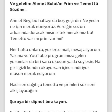
Ve gelelim Ahmet Bolat’ın Prim ve Temettü
Sözüne
…
Ahmet Bey, bu haftayı da boş geçirdin. Ne yedin
ne için merak etmiyoruz. Verdiğin sözün
arkasında duracak mısınız tek merakımız bu!
Temettü var mı prim var mı?
Her hafta onlarca, yüzlerce mail, mesaj alıyorum.
Yazıma ve YouTube programımıza gelen
yorumları da biri sana okusun ya da söylesin. Ha
gizli gizli kendin okuyorsan içine sindiriyor
musun merak ediyorum.
Hadi sen dağıt şu temettü ve primleri söz seni
alkışlayacağım.
Şuraya bir dipnot bırakayım.