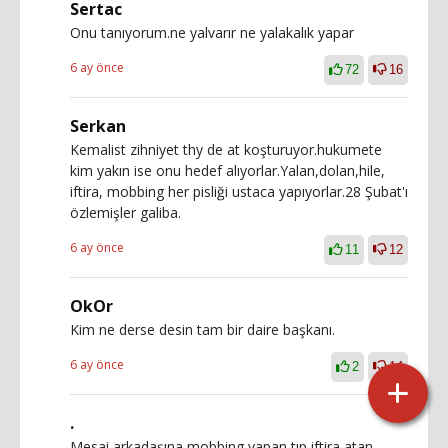
Sertac
Onu tanıyorum.ne yalvarır ne yalakalık yapar
6 ay önce
72
16
Serkan
Kemalist zihniyet thy de at koşturuyor.hukumete
kim yakın ise onu hedef alıyorlar.Yalan,dolan,hile,
iftira, mobbing her pisliği ustaca yapıyorlar.28 Şubat'ı
özlemişler galiba.
6 ay önce
11
12
OkOr
Kim ne derse desin tam bir daire başkanı.
6 ay önce
2
14
.
Mesai arkadaşına mobbing yapan tıp,iftira atan