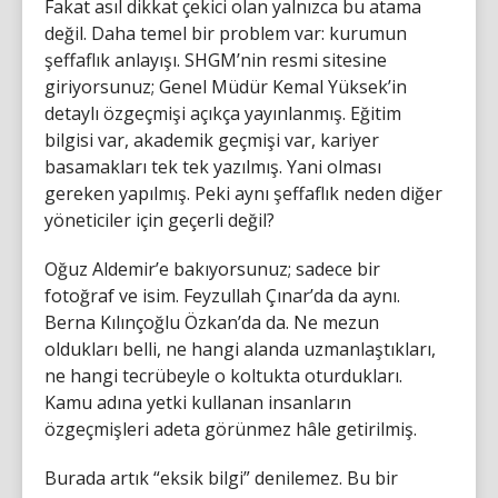
Fakat asıl dikkat çekici olan yalnızca bu atama
değil. Daha temel bir problem var: kurumun
şeffaflık anlayışı. SHGM’nin resmi sitesine
giriyorsunuz; Genel Müdür Kemal Yüksek’in
detaylı özgeçmişi açıkça yayınlanmış. Eğitim
bilgisi var, akademik geçmişi var, kariyer
basamakları tek tek yazılmış. Yani olması
gereken yapılmış. Peki aynı şeffaflık neden diğer
yöneticiler için geçerli değil?
Oğuz Aldemir’e bakıyorsunuz; sadece bir
fotoğraf ve isim. Feyzullah Çınar’da da aynı.
Berna Kılınçoğlu Özkan’da da. Ne mezun
oldukları belli, ne hangi alanda uzmanlaştıkları,
ne hangi tecrübeyle o koltukta oturdukları.
Kamu adına yetki kullanan insanların
özgeçmişleri adeta görünmez hâle getirilmiş.
Burada artık “eksik bilgi” denilemez. Bu bir