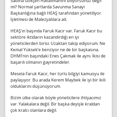
Sabiha Gökçen Havalimanını biliyorsunuz değil
mi? Normal şartlarda Savunma Sanayi
Başkanlığına bağlı HEAŞ tarafından yönetiliyor.
İşletmesi de Malezyalılara ait.
HEAŞ’ın başında Faruk Kacır var. Faruk Kacır bu
sektöre iktidarın kazandırdığı en iyi
yöneticilerden birisi. Uzaktan takip ediyorum. Ne
Kemal Yüksek’e benziyor ne de bir başkasına.
DHMİ’nin başındaki Enes Çakmak ile aynı. İkisi de
başarılı olmanın gayretindeler.
Mesela Faruk Kacır, her türlü bilgiyi kamuoyu ile
paylaşıyor. Bu arada Kerem Maybek ile iyi bir ikili
olduklarını düşünüyorum.
Bizim ülke olarak böyle yöneticilere ihtiyacımız
var. Yalakalara değil. Bir başka deyişle kraldan
çok kralcı olanlara değil.