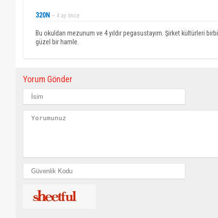
320N
~ 4 ay önce
Bu okuldan mezunum ve 4 yıldır pegasustayım. Şirket kültürleri birbi
güzel bir hamle.
Yorum Gönder