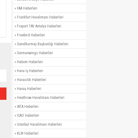
»
FAA Haberleri
»
Frankfurt Havalimanı Haberleri
»
Fraport TAV Antalya Haberleri
»
Freebird Haberleri
»
Genelkurmay Başkanlığı Haberleri
»
Germanwings Haberleri
»
Habom Haberleri
»
Hava İş Haberleri
»
Havacılık Haberleri
»
Havaş Haberleri
»
Heathrow Havalimanı Haberleri
»
IATA Haberleri
»
ICAO Haberleri
»
İstanbul Havalimanı Haberleri
»
KLM Haberleri