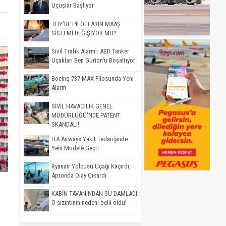
Uçuşlar Başlıyor
THY’DE PİLOTLARIN MAAŞ
SİSTEMİ DEĞİŞİYOR MU?
Sivil Trafik Alarmı: ABD Tanker
Uçakları Ben Gurion'u Boşaltıyor
Boeing 737 MAX Filosunda Yeni
Alarm
SİVİL HAVACILIK GENEL
MÜDÜRLÜĞÜ'NDE PATENT
SKANDALI!
ITA Airways Yakıt Tedariğinde
Yeni Modele Geçti
Ryanair Yolcusu Uçağı Kaçırdı,
Apronda Olay Çıkardı
KABİN TAVANINDAN SU DAMLADI;
O sızıntının nedeni belli oldu!