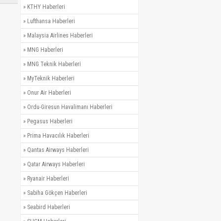
»
KTHY Haberleri
»
Lufthansa Haberleri
»
Malaysia Airlines Haberleri
»
MNG Haberleri
»
MNG Teknik Haberleri
»
MyTeknik Haberleri
»
Onur Air Haberleri
»
Ordu-Giresun Havalimanı Haberleri
»
Pegasus Haberleri
»
Prima Havacılık Haberleri
»
Qantas Airways Haberleri
»
Qatar Airways Haberleri
»
Ryanair Haberleri
»
Sabiha Gökçen Haberleri
»
Seabird Haberleri