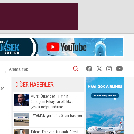
DİĞER HABERLER
8:51
Murat Ülker'den THY'nin
Dönüşüm Hikayesine Dikkat
Çeken Değerlendirme
LATAM'da yeni bir dönem başlıyor
Tahran-Trabzon Arasında Direkt