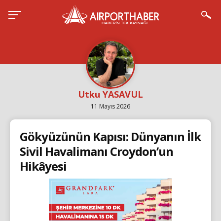
Utku YASAVUL
11 Mayıs 2026
Gökyüzünün Kapısı: Dünyanın İlk
Sivil Havalimanı Croydon’un
Hikâyesi