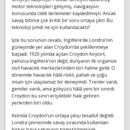
motor teknolojileri gelişmiş, navigasyon
konusunda ciddi ilerlemeler kaydedilmişti. Ancak
savaş bitince çok kritik bir soru ortaya çıktı: Bu
teknoloji şimdi ne için kullanılacaktı?
İşte bu sorunun cevabı, İngiltere’de Londra’nın
güneyinde yer alan Croydon’da şekillenmeye
başladı. 1920 yılında açılan Croydon Airport,
yalnızca İngiltere’nin değil, dünyanın ilk organize
sivil havacılık merkezlerinden biri haline geldi. O
dönemde havacılık hâlâ riskli, pahalı ve çoğu
insan için ulaşılamaz bir deneyimdi. Trenler vardı,
gemiler vardı, ama gökyüzü hâlâ yeni bir sınırdı.
Croydon bu sınırı erişilebilir hale getiren
yerlerden biri oldu.
Aslında Croydon’un ortaya çıkışı tesadüf değildi.
Londra çevresinde savaş sırasında kullanılan
birkaç hava sahasının birleştirilmesiyle