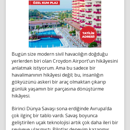
Bugün size modern sivil havacılığın doğduğu
yerlerden biri olan Croydon Airport’un hikâyesini
anlatmak istiyorum. Ama bu sadece bir
havalimanının hikâyesi değil; bu, insanlığın
gökyüzünü askeri bir araç olmaktan çıkarıp
günlük yaşamın bir parçasına dönüştürme
hikâyesi.
Birinci Dünya Savaşı sona erdiğinde Avrupa’da
çok ilginç bir tablo vardı. Savaş boyunca
geliştirilen uçak teknolojisi artık çok daha ileri bir
seviyeye ulaşmıştı. Pilotlar deneyim kazanmış,