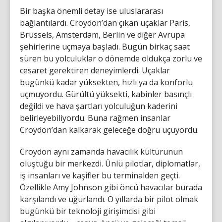
Bir başka önemli detay ise uluslararası
bağlantılardı. Croydon’dan çıkan uçaklar Paris,
Brussels, Amsterdam, Berlin ve diğer Avrupa
şehirlerine uçmaya başladı. Bugün birkaç saat
süren bu yolculuklar o dönemde oldukça zorlu ve
cesaret gerektiren deneyimlerdi. Uçaklar
bugünkü kadar yüksekten, hızlı ya da konforlu
uçmuyordu. Gürültü yüksekti, kabinler basınçlı
değildi ve hava şartları yolculuğun kaderini
belirleyebiliyordu. Buna rağmen insanlar
Croydon’dan kalkarak geleceğe doğru uçuyordu.
Croydon aynı zamanda havacılık kültürünün
oluştuğu bir merkezdi. Ünlü pilotlar, diplomatlar,
iş insanları ve kaşifler bu terminalden geçti.
Özellikle Amy Johnson gibi öncü havacılar burada
karşılandı ve uğurlandı. O yıllarda bir pilot olmak
bugünkü bir teknoloji girişimcisi gibi