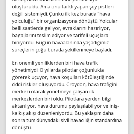
oluşturuldu. Ama onu farklı yapan şey pistleri
değil, sistemiydi. Çünkü ilk kez burada “hava
yolculuğu” bir organizasyona dönüştü. Yolcular
belli saatlerde geliyor, evraklarını hazırlıyor,
bagajlarını teslim ediyor ve tarifeli uçuşlara
biniyordu. Bugün havaalanında yaşadığımız
süreçlerin çoğu burada şekillenmeye başladı.
En önemli yeniliklerden biri hava trafik
yönetimiydi. O yıllarda pilotlar çoğunlukla
görerek uçuyor, hava koşulları kötüleştiğinde
ciddi riskler oluşuyordu. Croydon, hava trafiğini
merkezi olarak yönetmeye çalışan ilk
merkezlerden biri oldu. Pilotlara yerden bilgi
aktarılıyor, hava durumu paylaşılabiliyor ve iniş-
kalkış akışı düzenleniyordu. Bu yaklaşım daha
sonra tüm dünyadaki sivil havacılığın standardına
dönüştü.