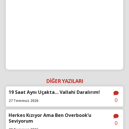
DİĞER YAZILARI
19 Saat Aynı Uçakta… Vallahi Daralırım!
0
27 Temmuz 2026
Herkes Kızıyor Ama Ben Overbook’u
Seviyorum
0