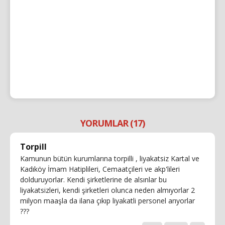
YORUMLAR (17)
Torpill
Kamunun bütün kurumlarına torpilli , liyakatsiz Kartal ve
Kadıköy İmam Hatiplileri, Cemaatçileri ve akp'lileri
dolduruyorlar. Kendi şirketlerine de alsınlar bu
liyakatsizleri, kendi şirketleri olunca neden almıyorlar 2
milyon maaşla da ilana çıkıp liyakatli personel arıyorlar
???