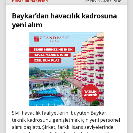
Havacılık Haberleri
26 Nisan 2026 / 15:38
Baykar’dan havacılık kadrosuna
yeni alım
Sivil havacılık faaliyetlerini büyüten Baykar,
teknik kadrosunu genişletmek için yeni personel
alımı başlattı. Şirket, farklı lisans seviyelerinde