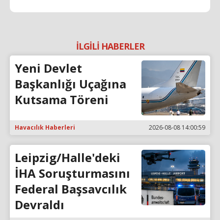
İLGİLİ HABERLER
Yeni Devlet
Başkanlığı Uçağına
Kutsama Töreni
Havacılık Haberleri
2026-08-08 14:00:59
Leipzig/Halle'deki
İHA Soruşturmasını
Federal Başsavcılık
Devraldı