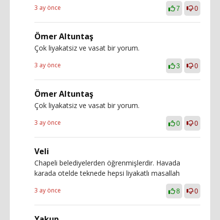
3 ay önce
7
0
Ömer Altuntaş
Çok liyakatsiz ve vasat bir yorum.
3 ay önce
3
0
Ömer Altuntaş
Çok liyakatsiz ve vasat bir yorum.
3 ay önce
0
0
Veli
Chapeli belediyelerden öğrenmişlerdir. Havada
karada otelde teknede hepsi liyakatlı masallah
3 ay önce
8
0
Yakup