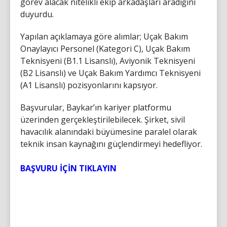
görev alacak nitelikli ekip arkadaşları aradığını
duyurdu.
Yapılan açıklamaya göre alımlar; Uçak Bakım
Onaylayıcı Personel (Kategori C), Uçak Bakım
Teknisyeni (B1.1 Lisanslı), Aviyonik Teknisyeni
(B2 Lisanslı) ve Uçak Bakım Yardımcı Teknisyeni
(A1 Lisanslı) pozisyonlarını kapsıyor.
Başvurular, Baykar’ın kariyer platformu
üzerinden gerçekleştirilebilecek. Şirket, sivil
havacılık alanındaki büyümesine paralel olarak
teknik insan kaynağını güçlendirmeyi hedefliyor.
BAŞVURU İÇİN TIKLAYIN