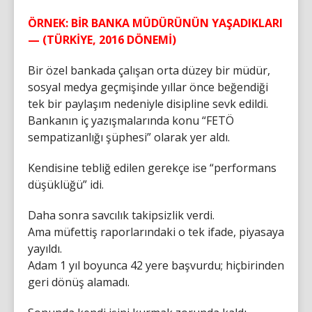
ÖRNEK: BİR BANKA MÜDÜRÜNÜN YAŞADIKLARI
— (TÜRKİYE, 2016 DÖNEMİ)
Bir özel bankada çalışan orta düzey bir müdür,
sosyal medya geçmişinde yıllar önce beğendiği
tek bir paylaşım nedeniyle disipline sevk edildi.
Bankanın iç yazışmalarında konu “FETÖ
sempatizanlığı şüphesi” olarak yer aldı.
Kendisine tebliğ edilen gerekçe ise “performans
düşüklüğü” idi.
Daha sonra savcılık takipsizlik verdi.
Ama müfettiş raporlarındaki o tek ifade, piyasaya
yayıldı.
Adam 1 yıl boyunca 42 yere başvurdu; hiçbirinden
geri dönüş alamadı.