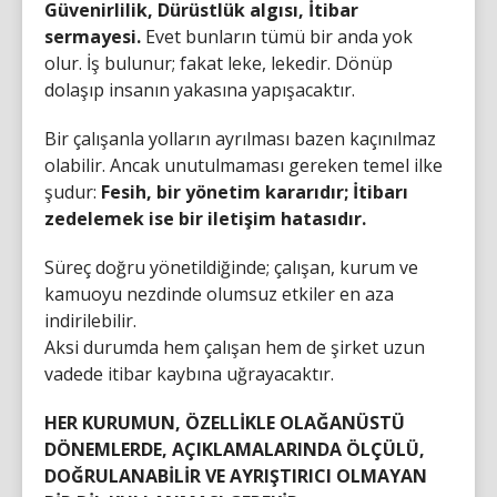
Güvenirlilik, Dürüstlük algısı, İtibar
sermayesi.
Evet bunların tümü bir anda yok
olur. İş bulunur; fakat leke, lekedir. Dönüp
dolaşıp insanın yakasına yapışacaktır.
Bir çalışanla yolların ayrılması bazen kaçınılmaz
olabilir. Ancak unutulmaması gereken temel ilke
şudur:
Fesih, bir yönetim kararıdır; İtibarı
zedelemek ise bir iletişim hatasıdır.
Süreç doğru yönetildiğinde; çalışan, kurum ve
kamuoyu nezdinde olumsuz etkiler en aza
indirilebilir.
Aksi durumda hem çalışan hem de şirket uzun
vadede itibar kaybına uğrayacaktır.
HER KURUMUN, ÖZELLİKLE OLAĞANÜSTÜ
DÖNEMLERDE, AÇIKLAMALARINDA ÖLÇÜLÜ,
DOĞRULANABİLİR VE AYRIŞTIRICI OLMAYAN