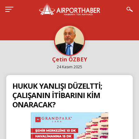
Çetin ÖZBEY
24 Kasım 2025
HUKUK YANLIŞI DÜZELTTİ;
ÇALIŞANIN İTİBARINI KİM
ONARACAK?