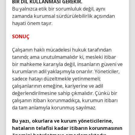
BİR DİL KULLANMASI GEREKİR.
Bu yalnızca etik bir sorumluluk değil, aynı
zamanda kurumsal sürdürülebilirlik açısından
hayati önem taşır.
SONUÇ
Çalışanın haklı mücadelesi hukuk tarafından
tanındı; ama unutulmamalıdır ki, mesleki itibar
bir mahkeme kararıyla değil, insanların güveni ve
kurumların adil yaklaşımıyla onarılır. Yöneticiler,
sadece hatayı düzeltmekle yetinmemeli;
çalışanlarının emeğine, kariyerine ve adil
değerlendirilmesine sahip çıkmalıdır. Çünkü bir
çalışanın itibarı korunmadıkça, kurumun itibarı
da tam anlamıyla korunmuş sayılmaz.
Bu yazı, okurlara ve kurum yöneticilerine,
hataların telafisi kadar itibarın korunmasının