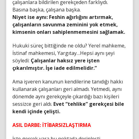
çalışanlara bildirilen gerekçeden farklıydı.
Basına başka, çalışana başka.
Niyet ise aynı: Feshin ağırlığını artırmak,
çalışanların savunma zeminini yok etmek,
kimsenin onları sahiplenmemesini sağlamak.
Hukuki süreç bittiğinde ne oldu? Yerel mahkeme,
İstinaf mahkemesi, Yargıtay…Hepsi aynı şeyi
söyledi:
Çalışanlar haksız yere işten
çıkarılmıştır. İşe iade edilmelidir.”
Ama işveren kanunun kendilerine tanıdığı hakkı
kullanarak çalışanları geri almadı. Yetmedi, aynı
dönemde aynı gerekçeyle çıkardığı bazı kişileri
sessizce geri aldı.
Evet “tehlike” gerekçesi bile
kendi içinde çelişti.
ASIL DARBE: İTİBARSIZLAŞTIRMA
İşte gerçek yara bu noktada derinleşti.