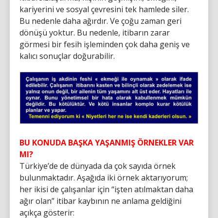
kariyerini ve sosyal çevresini tek hamlede siler.
Bu nedenle daha ağırdır. Ve çoğu zaman geri
dönüşü yoktur. Bu nedenle, itibarın zarar
görmesi bir fesih işleminden çok daha geniş ve
kalıcı sonuçlar doğurabilir.
BU KONUDA BAŞKA YAŞANMIŞ ÖRNEKLER VAR
MI?
Türkiye’de de dünyada da çok sayıda örnek
bulunmaktadır. Aşağıda iki örnek aktarıyorum;
her ikisi de çalışanlar için “işten atılmaktan daha
ağır olan” itibar kaybının ne anlama geldiğini
açıkça gösterir: