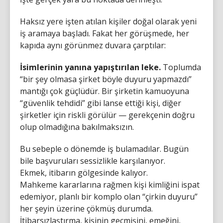
Haksız yere işten atılan kişiler doğal olarak yeni
iş aramaya başladı. Fakat her görüşmede, her
kapıda aynı görünmez duvara çarptılar:
İsimlerinin yanına yapıştırılan leke.
Toplumda
“bir şey olmasa şirket böyle duyuru yapmazdı”
mantığı çok güçlüdür. Bir şirketin kamuoyuna
“güvenlik tehdidi” gibi lanse ettiği kişi, diğer
şirketler için riskli görülür — gerekçenin doğru
olup olmadığına bakılmaksızın.
Bu sebeple o dönemde iş bulamadılar. Bugün
bile başvuruları sessizlikle karşılanıyor.
Ekmek, itibarın gölgesinde kalıyor.
Mahkeme kararlarına rağmen kişi kimliğini ispat
edemiyor, planlı bir komplo olan “çirkin duyuru”
her şeyin üzerine çökmüş durumda.
İtibarsızlaştırma, kişinin geçmişini, emeğini,