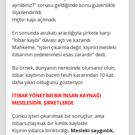
ayrıldınız?” sorusu geldiğinde konu güvenlikle
ilişkilendirildi.
Hiçbir kapı açılmadı.
En sonunda avukatı aracılığıyla şirkete karşı
“itibar kaybı” davası açtı ve kazandı.
Mahkeme, “işten çıkarma değil, kişinin mesleki
itibarının zedelenmesi esas zarardır” dedi.
Bu örnek, dünyanın neresinde olursanız olun,
itibar kaybının bazen fesih kararından 10 kat
daha yıkıcı olduğunu gösteriyor.
İTİBAR YÖNETİMİ BİR İNSAN KAYNAĞI
MESELESİDİR. ŞİRKETLERDE
Çünkü işten çıkarılmak bir sonuçtur; ama
itibarsızlaşmak bir kimlik kaybıdır.
Kişinin yıllarca biriktirdiği,
Mesleki saygınlık,