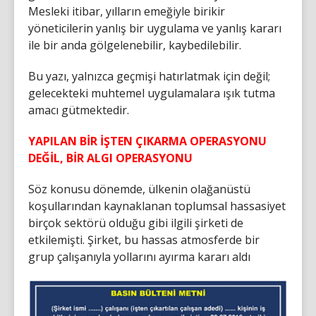
Mesleki itibar, yılların emeğiyle birikir
yöneticilerin yanlış bir uygulama ve yanlış kararı
ile bir anda gölgelenebilir, kaybedilebilir.
Bu yazı, yalnızca geçmişi hatırlatmak için değil;
gelecekteki muhtemel uygulamalara ışık tutma
amacı gütmektedir.
YAPILAN BİR İŞTEN ÇIKARMA OPERASYONU
DEĞİL, BİR ALGI OPERASYONU
Söz konusu dönemde, ülkenin olağanüstü
koşullarından kaynaklanan toplumsal hassasiyet
birçok sektörü olduğu gibi ilgili şirketi de
etkilemişti. Şirket, bu hassas atmosferde bir
grup çalışanıyla yollarını ayırma kararı aldı