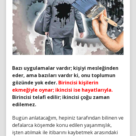
Bazı uygulamalar vardır; kişiyi mesleğinden
eder, ama bazıları vardır ki, onu toplumun
gözünde yok eder.
Birincisi kişilerin
ekmeğiyle oynar; ikincisi ise hayatlarıyla
.
Birincisi telafi edilir; ikincisi çoğu zaman
edilemez.
Bugün anlatacağım, hepiniz tarafından bilinen ve
defalarca köşemde konu edilen yaşanmışlık,
işten atılmak ile itibarını kaybetmek arasındaki