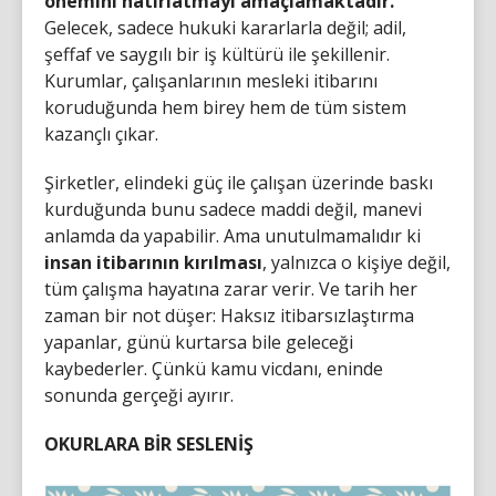
önemini hatırlatmayı amaçlamaktadır.
Gelecek, sadece hukuki kararlarla değil; adil,
şeffaf ve saygılı bir iş kültürü ile şekillenir.
Kurumlar, çalışanlarının mesleki itibarını
koruduğunda hem birey hem de tüm sistem
kazançlı çıkar.
Şirketler, elindeki güç ile çalışan üzerinde baskı
kurduğunda bunu sadece maddi değil, manevi
anlamda da yapabilir. Ama unutulmamalıdır ki
insan itibarının kırılması
, yalnızca o kişiye değil,
tüm çalışma hayatına zarar verir. Ve tarih her
zaman bir not düşer: Haksız itibarsızlaştırma
yapanlar, günü kurtarsa bile geleceği
kaybederler. Çünkü kamu vicdanı, eninde
sonunda gerçeği ayırır.
OKURLARA BİR SESLENİŞ