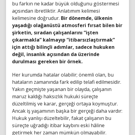
bu farkın ne kadar büyük olduğunu göstermesi
açısından ibretliktir. Anlatımım kelimesi
kelimesine doğrudur.
Bir dönemde, ülkenin
yaşadığı olağanüstü atmosferi fırsat bilen bir
şirketin, sıradan çalışanlarını “işten
çıkarmakla” kalmayıp “itibarsızlaştırmak”
için attığı bilinçli adımlar, sadece hukuken
değil, insanlık açısından da üzerinde
durulması gereken bir örnek.
Her kurumda hatalar olabilir; önemli olan, bu
hataların zamanında fark edilip telafi edilmesidir.
Yakın geçmişte yaşanan bir olayda, çalışanın
maruz kaldığı haksızlık hukuki süreçte
düzeltilmiş ve karar, gerçeği ortaya koymuştur.
Ancak iş yaşamının başka bir gerçeği daha vardır:
Hukuk yanlışı düzeltebilir, fakat çalışanın bu
süreçte uğradığı itibar kaybını eski hâline
getirmek her zaman mümkün olmayabilir.