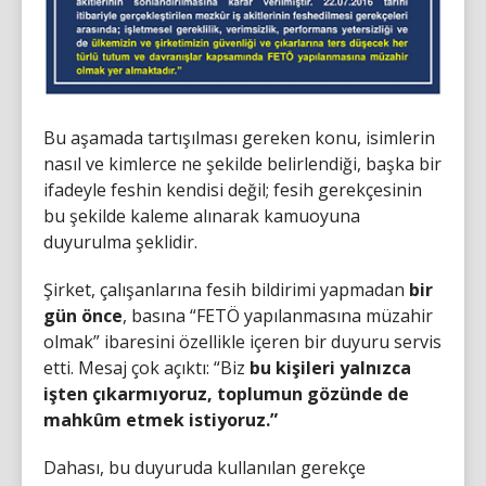
Bu aşamada tartışılması gereken konu, isimlerin
nasıl ve kimlerce ne şekilde belirlendiği, başka bir
ifadeyle feshin kendisi değil; fesih gerekçesinin
bu şekilde kaleme alınarak kamuoyuna
duyurulma şeklidir.
Şirket, çalışanlarına fesih bildirimi yapmadan
bir
gün önce
, basına “FETÖ yapılanmasına müzahir
olmak” ibaresini özellikle içeren bir duyuru servis
etti. Mesaj çok açıktı: “Biz
bu kişileri yalnızca
işten çıkarmıyoruz, toplumun gözünde de
mahkûm etmek istiyoruz.”
Dahası, bu duyuruda kullanılan gerekçe