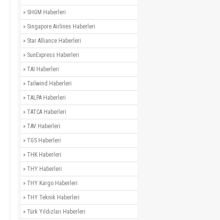
»
SHGM Haberleri
»
Singapore Airlines Haberleri
»
Star Alliance Haberleri
»
SunExpress Haberleri
»
TAI Haberleri
»
Tailwind Haberleri
»
TALPA Haberleri
»
TATCA Haberleri
»
TAV Haberleri
»
TGS Haberleri
»
THK Haberleri
»
THY Haberleri
»
THY Kargo Haberleri
»
THY Teknik Haberleri
»
Türk Yıldızları Haberleri