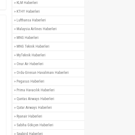
»
KLM Haberleri
»
KTHY Haberleri
»
Lufthansa Haberleri
»
Malaysia Airlines Haberleri
»
MNG Haberleri
»
MNG Teknik Haberleri
»
MyTeknik Haberleri
»
Onur Air Haberleri
»
Ordu-Giresun Havalimanı Haberleri
»
Pegasus Haberleri
»
Prima Havacılık Haberleri
»
Qantas Airways Haberleri
»
Qatar Airways Haberleri
»
Ryanair Haberleri
»
Sabiha Gökçen Haberleri
»
Seabird Haberleri