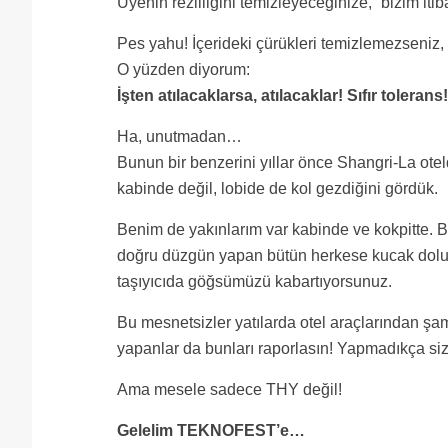
Üyenin rezilliğini temizleyeceğinize, “bizim iti
Pes yahu! İçerideki çürükleri temizlemezseniz, 
O yüzden diyorum:
İşten atılacaklarsa, atılacaklar! Sıfır tolerans!
Ha, unutmadan…
Bunun bir benzerini yıllar önce Shangri-La otel
kabinde değil, lobide de kol gezdiğini gördük.
Benim de yakınlarım var kabinde ve kokpitte. Ba
doğru düzgün yapan bütün herkese kucak dolusu s
taşıyıcıda göğsümüzü kabartıyorsunuz.
Bu mesnetsizler yatılarda otel araçlarından şam
yapanlar da bunları raporlasın! Yapmadıkça sizin
Ama mesele sadece THY değil!
Gelelim TEKNOFEST’e…