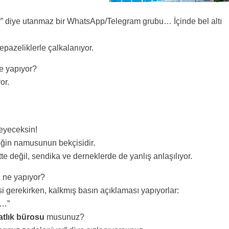
er” diye utanmaz bir WhatsApp/Telegram grubu… İçinde bel altı
pazeliklerle çalkalanıyor.
e yapıyor?
or.
leyeceksin!
eğin namusunun bekçisidir.
te değil, sendika ve derneklerde de yanlış anlaşılıyor.
 ne yapıyor?
i gerekirken, kalkmış basın açıklaması yapıyorlar:
z…”
tlık bürosu
musunuz?