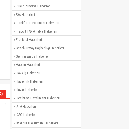
»
Etihad Airways Haberleri
»
FAA Haberleri
»
Frankfurt Havalimanı Haberleri
»
Fraport TAV Antalya Haberleri
»
Freebird Haberleri
»
Genelkurmay Başkanlığı Haberleri
»
Germanwings Haberleri
»
Habom Haberleri
»
Hava İş Haberleri
»
Havacılık Haberleri
»
Havaş Haberleri
7)
»
Heathrow Havalimanı Haberleri
»
IATA Haberleri
»
ICAO Haberleri
»
İstanbul Havalimanı Haberleri