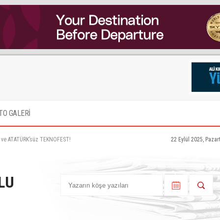
TO GALERİ
ar ve ATATÜRK’süz TEKNOFEST!
22 Eylül 2025, Pazar
LU