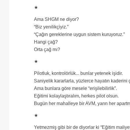
★
Ama SHGM ne diyor?
“Biz yenilikçiyiz.”
“Çağın gereklerine uygun sistem kuruyoruz.”
Hangi çağ?
Orta çağ mı?
★
Pilotluk, kontrolörlük... bunlar yetenek işidir.
Saniyelik kararlarla, yüzlerce hayatın kaderini ç
Ama bunlara göre mesele “erişilebilirlik”.
Eğitimi kolaylaştıralım, herkes pilot olsun.
Bugün her mahalleye bir AVM, yarın her apartm
★
Yetmezmiş gibi bir de diyorlar ki “Eğitim maliye