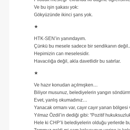
Ve bu işin şakası yok:
Gökyüzünde ikinci şans yok.
★
HTK-SEN’in yanındayım.
Çünkü bu mesele sadece bir sendikanın değil..
Hepimizin can meselesidir.
Havacılığa değil, akla davetlidir bu satırlar.
★
Ve hazır konudan açılmışken…
Biliyor musunuz, belediyelerin yangın söndürm
Evet, yanlış okumadınız…
Yanacak ormanı var, cayır cayır yanan bölgesi
Yılmaz Özdil’in dediği gibi: “Pozitif hukuksuzlu
Hele ki CHP’li belediyelerin olduğu yerlerde 