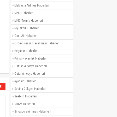
»
Malaysia Airlines Haberleri
»
MNG Haberleri
»
MNG Teknik Haberleri
»
MyTeknik Haberleri
»
Onur Air Haberleri
»
Ordu-Giresun Havalimanı Haberleri
»
Pegasus Haberleri
»
Prima Havacılık Haberleri
»
Qantas Airways Haberleri
»
Qatar Airways Haberleri
»
Ryanair Haberleri
1)
»
Sabiha Gökçen Haberleri
»
Seabird Haberleri
»
SHGM Haberleri
»
Singapore Airlines Haberleri