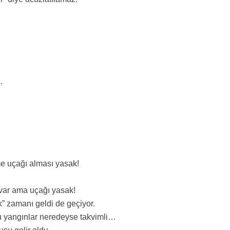
.
e uçağı alması yasak!
 var ama uçağı yasak!
k” zamanı geldi de geçiyor.
bu yangınlar neredeyse takvimli…