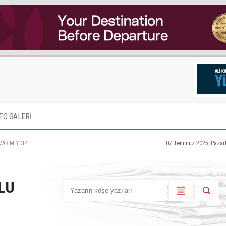
TO GALERİ
VAR MIYDI?
07 Temmuz 2025, Pazart
LU