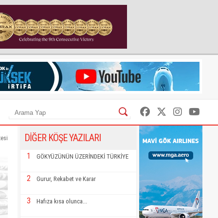
DİĞER KÖŞE YAZILARI
esi
1
GÖKYÜZÜNÜN ÜZERİNDEKİ TÜRKİYE
2
Gurur, Rekabet ve Karar
3
Hafıza kısa olunca...