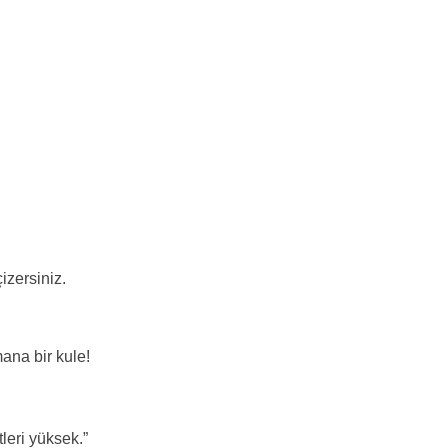
izersiniz.
ana bir kule!
tleri yüksek.”