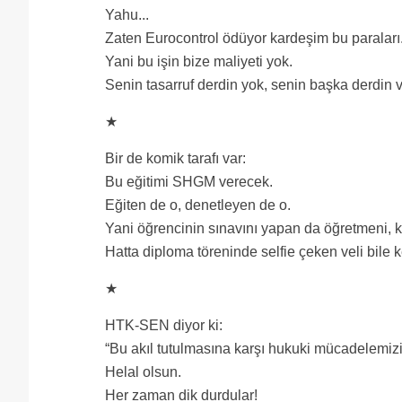
Yahu...
Zaten Eurocontrol ödüyor kardeşim bu paraları
Yani bu işin bize maliyeti yok.
Senin tasarruf derdin yok, senin başka derdin v
★
Bir de komik tarafı var:
Bu eğitimi SHGM verecek.
Eğiten de o, denetleyen de o.
Yani öğrencinin sınavını yapan da öğretmeni, 
Hatta diploma töreninde selfie çeken veli bile k
★
HTK-SEN diyor ki:
“Bu akıl tutulmasına karşı hukuki mücadelemizi
Helal olsun.
Her zaman dik durdular!