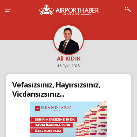
Ali KIDIK
15 Eylül 2025
Vefasızsınız, Hayırsızsınız,
Vicdansızsınız...