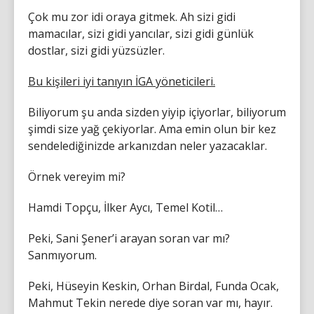
Çok mu zor idi oraya gitmek. Ah sizi gidi
mamacılar, sizi gidi yancılar, sizi gidi günlük
dostlar, sizi gidi yüzsüzler.
Bu kişileri iyi tanıyın İGA yöneticileri.
Biliyorum şu anda sizden yiyip içiyorlar, biliyorum
şimdi size yağ çekiyorlar. Ama emin olun bir kez
sendelediğinizde arkanızdan neler yazacaklar.
Örnek vereyim mi?
Hamdi Topçu, İlker Aycı, Temel Kotil…
Peki, Sani Şener’i arayan soran var mı?
Sanmıyorum.
Peki, Hüseyin Keskin, Orhan Birdal, Funda Ocak,
Mahmut Tekin nerede diye soran var mı, hayır.