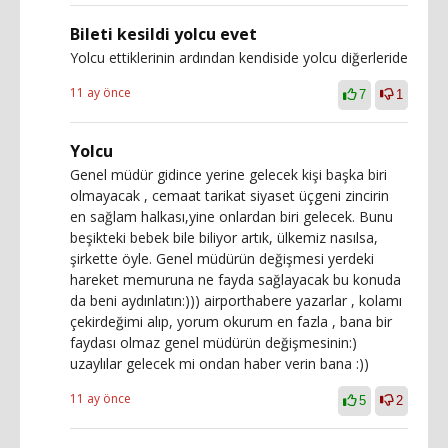
Bileti kesildi yolcu evet
Yolcu ettiklerinin ardından kendiside yolcu diğerleride
11 ay önce
7
1
Yolcu
Genel müdür gidince yerine gelecek kişi başka biri
olmayacak , cemaat tarikat siyaset üçgeni zincirin
en sağlam halkası,yine onlardan biri gelecek. Bunu
beşikteki bebek bile biliyor artık, ülkemiz nasılsa,
şirkette öyle. Genel müdürün değişmesi yerdeki
hareket memuruna ne fayda sağlayacak bu konuda
da beni aydınlatın:))) airporthabere yazarlar , kolamı
çekirdeğimi alıp, yorum okurum en fazla , bana bir
faydası olmaz genel müdürün değişmesinin:)
uzaylılar gelecek mi ondan haber verin bana :))
11 ay önce
5
2