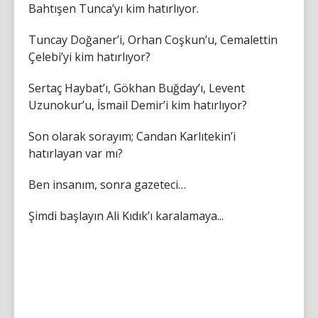
Bahtışen Tunca’yı kim hatırlıyor.
Tuncay Doğaner’i, Orhan Coşkun’u, Cemalettin
Çelebi’yi kim hatırlıyor?
Sertaç Haybat’ı, Gökhan Buğday’ı, Levent
Uzunokur’u, İsmail Demir’i kim hatırlıyor?
Son olarak sorayım; Candan Karlıtekin’i
hatırlayan var mı?
Ben insanım, sonra gazeteci…
Şimdi başlayın Ali Kıdık’ı karalamaya...