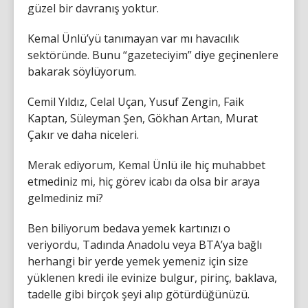
güzel bir davranış yoktur.
Kemal Ünlü’yü tanımayan var mı havacılık
sektöründe. Bunu “gazeteciyim” diye geçinenlere
bakarak söylüyorum.
Cemil Yıldız, Celal Uçan, Yusuf Zengin, Faik
Kaptan, Süleyman Şen, Gökhan Artan, Murat
Çakır ve daha niceleri.
Merak ediyorum, Kemal Ünlü ile hiç muhabbet
etmediniz mi, hiç görev icabı da olsa bir araya
gelmediniz mi?
Ben biliyorum bedava yemek kartınızı o
veriyordu, Tadında Anadolu veya BTA’ya bağlı
herhangi bir yerde yemek yemeniz için size
yüklenen kredi ile evinize bulgur, pirinç, baklava,
tadelle gibi birçok şeyi alıp götürdüğünüzü.