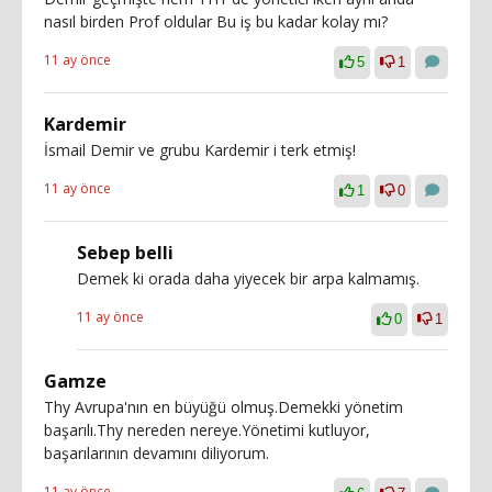
nasıl birden Prof oldular Bu iş bu kadar kolay mı?
11 ay önce
5
1
Kardemir
İsmail Demir ve grubu Kardemir i terk etmiş!
11 ay önce
1
0
Sebep belli
Demek ki orada daha yiyecek bir arpa kalmamış.
11 ay önce
0
1
Gamze
Thy Avrupa'nın en büyüğü olmuş.Demekki yönetim
başarılı.Thy nereden nereye.Yönetimi kutluyor,
başarılarının devamını diliyorum.
11 ay önce