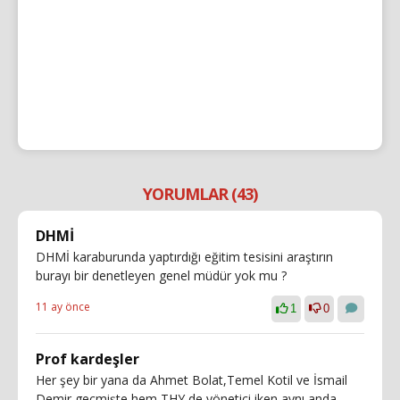
YORUMLAR (43)
DHMİ
DHMİ karaburunda yaptırdığı eğitim tesisini araştırın
burayı bir denetleyen genel müdür yok mu ?
11 ay önce
1
0
Prof kardeşler
Her şey bir yana da Ahmet Bolat,Temel Kotil ve İsmail
Demir geçmişte hem THY de yönetici iken aynı anda