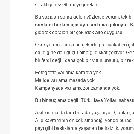
sıcaklığı hissettirmeyi gerektirir.
Bu yazıdan sonra gelen yüzlerce yorum, tek bir
söylemi herkes için aynı anlama gelmiyor.
Kâ
giderek daralan bir çekirdek aile duygusu.
Okur yorumlarında bu çekirdeğin; liyakatten çok y
edildiğine dair güçlü bir algı dikkat çekiyor. G
bir ferdi değil, daha çok bir vitrin unsuru, bir 
Fotoğrafta var ama kararda yok.
Mailde var ama masada yok.
Kampanyada var ama zor zamanda yok.
Bu bir suçlama değil; Türk Hava Yolları sahası
Asıl kırılma da tam burada yaşanıyor. Çünkü ç
Aile kavramının en çok sınandığı yer de buras
payı gibi başlıklarda yaşanan belirsizlik, yor