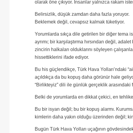
olarak öne çıkıyor. İnsanlar yalnızca rakam iste
Belirsizlik, düşük zamdan daha fazla yoruyor.
Beklemek değil, cevapsız kalmak tüketiyor.
Yorumlarda sıkça dile getirilen bir diğer tema i
ayrımı; bir karşılaştırma hırsından değil, adalet
zincirin halkaları olduklarını söyleyen çalışanl
hissettiklerini ifade ediyor.
Bu his güçlendikçe, Türk Hava Yolları’ndaki “ai
açıldıkça da bu kopuş daha görünür hale geliy
“Birlikteyiz” dili ile günlük gerçeklik arasındaki
Belki de yorumlarda en dikkat çekici, en tehlike
Bu bir isyan değil; bu bir kopuş alarmı. Kurums
kimlerin daha yakın olduğu üzerinden değil; ki
Bugün Türk Hava Yolları uçağının gövdesindeki