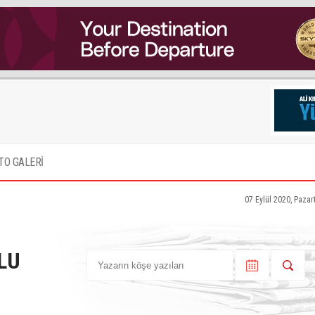
TO GALERİ
07 Eylül 2020, Pazar
LU