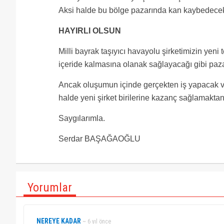
Aksi halde bu bölge pazarında kan kaybedece
HAYIRLI OLSUN
Milli bayrak taşıyıcı havayolu şirketimizin yeni
içeride kalmasına olanak sağlayacağı gibi paza
Ancak oluşumun içinde gerçekten iş yapacak ve i
halde yeni şirket birilerine kazanç sağlamaktan
Saygılarımla.
Serdar BAŞAĞAOĞLU
Yorumlar
NEREYE KADAR
~ 6 yıl önce