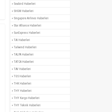
»
Seabird Haberleri
»
SHGM Haberleri
»
Singapore Airlines Haberleri
»
Star Alliance Haberleri
»
SunExpress Haberleri
»
TAI Haberleri
»
Tailwind Haberleri
»
TALPA Haberleri
»
TATCA Haberleri
»
TAV Haberleri
»
TGS Haberleri
»
THK Haberleri
»
THY Haberleri
»
THY Kargo Haberleri
»
THY Teknik Haberleri