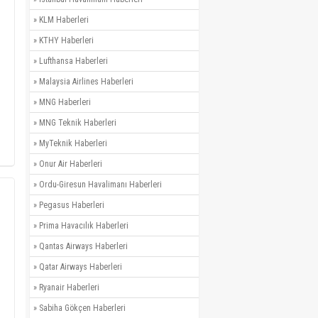
»
KLM Haberleri
»
KTHY Haberleri
»
Lufthansa Haberleri
»
Malaysia Airlines Haberleri
»
MNG Haberleri
»
MNG Teknik Haberleri
»
MyTeknik Haberleri
»
Onur Air Haberleri
»
Ordu-Giresun Havalimanı Haberleri
»
Pegasus Haberleri
»
Prima Havacılık Haberleri
»
Qantas Airways Haberleri
»
Qatar Airways Haberleri
»
Ryanair Haberleri
»
Sabiha Gökçen Haberleri