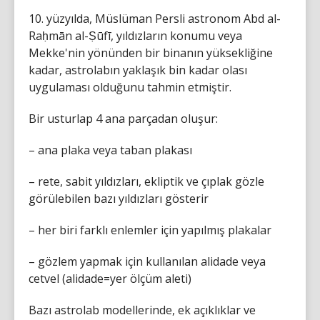
10. yüzyılda, Müslüman Persli astronom Abd al-
Raḥmān al-Ṣūfī, yıldızların konumu veya
Mekke'nin yönünden bir binanın yüksekliğine
kadar, astrolabın yaklaşık bin kadar olası
uygulaması olduğunu tahmin etmiştir.
Bir usturlap 4 ana parçadan oluşur:
– ana plaka veya taban plakası
– rete, sabit yıldızları, ekliptik ve çıplak gözle
görülebilen bazı yıldızları gösterir
– her biri farklı enlemler için yapılmış plakalar
– gözlem yapmak için kullanılan alidade veya
cetvel (alidade=yer ölçüm aleti)
Bazı astrolab modellerinde, ek açıklıklar ve