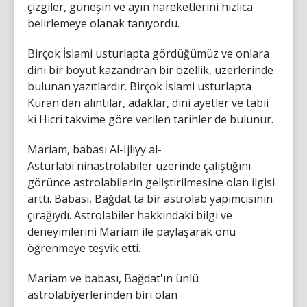
çizgiler, güneşin ve ayın hareketlerini hızlıca
belirlemeye olanak tanıyordu.
Birçok İslami usturlapta gördüğümüz ve onlara
dini bir boyut kazandıran bir özellik, üzerlerinde
bulunan yazıtlardır. Birçok İslami usturlapta
Kuran'dan alıntılar, adaklar, dini ayetler ve tabii
ki Hicri takvime göre verilen tarihler de bulunur.
Mariam, babası Al-Ijliyy al-
Asturlabi'ninastrolabiler üzerinde çalıştığını
görünce astrolabilerin geliştirilmesine olan ilgisi
arttı. Babası, Bağdat'ta bir astrolab yapımcısının
çırağıydı. Astrolabiler hakkındaki bilgi ve
deneyimlerini Mariam ile paylaşarak onu
öğrenmeye teşvik etti.
Mariam ve babası, Bağdat'ın ünlü
astrolabiyerlerinden biri olan