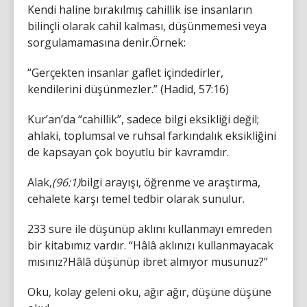
Kendi haline bırakılmış cahillik ise insanların
bilinçli olarak cahil kalması, düşünmemesi veya
sorgulamamasına denir.Örnek:
“Gerçekten insanlar gaflet içindedirler,
kendilerini düşünmezler.” (Hadid, 57:16)
Kur’an’da “cahillik”, sadece bilgi eksikliği değil;
ahlaki, toplumsal ve ruhsal farkındalık eksikliğini
de kapsayan çok boyutlu bir kavramdır.
Alak,
(96:1)
bilgi arayışı, öğrenme ve araştırma,
cehalete karşı temel tedbir olarak sunulur.
233 sure ile düşünüp aklını kullanmayı emreden
bir kitabımız vardır. “Hâlâ aklınızı kullanmayacak
mısınız?Hâlâ düşünüp ibret almıyor musunuz?”
Oku, kolay geleni oku, ağır ağır, düşüne düşüne