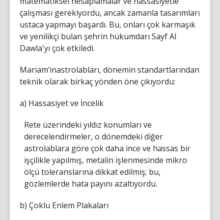
matematiksel hesaplamalar ve hassasiyetle
çalışması gerekiyordu, ancak zamanla tasarımları
ustaca yapmayı başardı. Bu, onları çok karmaşık
ve yenilikçi bulan şehrin hükümdarı Sayf Al
Dawla'yı çok etkiledi.
Mariam’inastrolabları, dönemin standartlarından
teknik olarak birkaç yönden öne çıkıyordu:
a) Hassasiyet ve İncelik
Rete üzerindeki yıldız konumları ve
derecelendirmeler, o dönemdeki diğer
astrolablara göre çok daha ince ve hassas bir
işçilikle yapılmış, metalin işlenmesinde mikro
ölçü toleranslarına dikkat edilmiş; bu,
gözlemlerde hata payını azaltıyordu.
b) Çoklu Enlem Plakaları