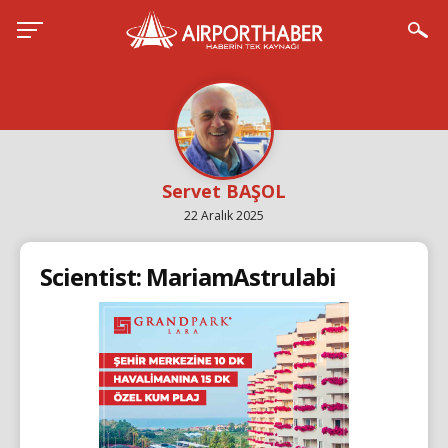
Servet BAŞOL
22 Aralık 2025
Scientist: MariamAstrulabi