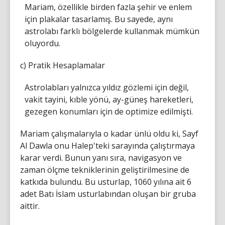
Mariam, özellikle birden fazla şehir ve enlem
için plakalar tasarlamış. Bu sayede, aynı
astrolabı farklı bölgelerde kullanmak mümkün
oluyordu.
c) Pratik Hesaplamalar
Astrolabları yalnızca yıldız gözlemi için değil,
vakit tayini, kıble yönü, ay-güneş hareketleri,
gezegen konumları için de optimize edilmişti.
Mariam çalışmalarıyla o kadar ünlü oldu ki, Sayf
Al Dawla onu Halep'teki sarayında çalıştırmaya
karar verdi. Bunun yanı sıra, navigasyon ve
zaman ölçme tekniklerinin geliştirilmesine de
katkıda bulundu. Bu usturlap, 1060 yılına ait 6
adet Batı İslam usturlabından oluşan bir gruba
aittir.