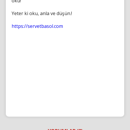
oku!
Yeter ki oku, anla ve düşün.!
https://servetbasol.com