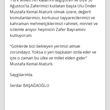
Türk Milleti’nin kaderini değiştiren ve bize 30
Ağustos’ta Zaferimizi kutlatan başta Ulu Önder
Mustafa Kemal Atatürk olmak üzere, değerli
komutanlarımızı, korkusuz tayyarecilerimizi ve
kahraman mehmetçiklerimizi rahmet, minnet ve
özlemle anıyor hepinizin Zafer Bayramını
kutluyorum.
“Göklerde bizi bekleyen yerimizi almak
zorundayız. Yoksa o yeri başkaları istila eder ve
işte o zaman bu ülke ve millet elden gider”
Mustafa Kemal Atatürk.
Saygılarımla.
Serdar BAŞAĞAOĞLU