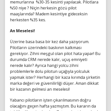
memurlarına %30-35 kesinti yapılacak. Pilotlara
%50 niye ? Niçin herkesin gözü pilot
maaşlarında? Madem kesintiye gideceksin
herkesten %35 kes.
An Meselesi!
Üzerine basa basa bir kez daha yazıyorum.
Pilotların üzerindeki baskının kalkması
gerekiyor. Zihni meşgul olan pilot hata yapar! Bu
durumda CRM nerede kalır, uçuş emniyeti
nerede kalır? Ayrıca hangi yolcu zihni
problemlerle dolu pilotun uçağıyla yolculuk
yapmak ister? Herhangi bir kaza kırımda şirketin
marka değeri ve güvenilirliği düşer. Aman dikkat
bir kazanın gelmesi an meselesi!
Yabancı pilotların işten çıkarılmasının doğru
olacağını geçen hafta yazmıştım. Bu kararın da