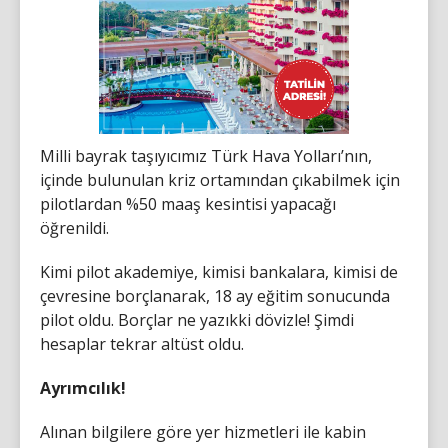
Milli bayrak taşıyıcımız Türk Hava Yolları’nın,
içinde bulunulan kriz ortamından çıkabilmek için
pilotlardan %50 maaş kesintisi yapacağı
öğrenildi.
Kimi pilot akademiye, kimisi bankalara, kimisi de
çevresine borçlanarak, 18 ay eğitim sonucunda
pilot oldu. Borçlar ne yazıkki dövizle! Şimdi
hesaplar tekrar altüst oldu.
Ayrımcılık!
Alınan bilgilere göre yer hizmetleri ile kabin