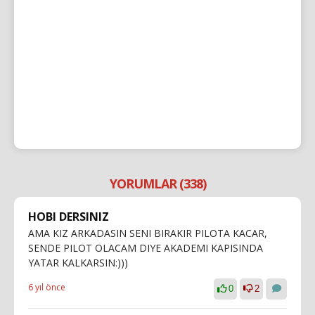
YORUMLAR (338)
HOBI DERSINIZ
AMA KIZ ARKADASIN SENI BIRAKIR PILOTA KACAR,
SENDE PILOT OLACAM DIYE AKADEMI KAPISINDA
YATAR KALKARSIN:)))
6 yıl önce
0
2