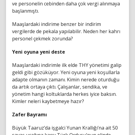
ve personelin cebinden daha çok vergi alınmaya
başlanmıştı.
Maaşlardaki indirime benzer bir indirim
vergilerde de pekala yapılabilir. Neden her kahrı
personel çekmek zorunda?
Yeni oyuna yeni deste
Maaşlardaki indirimle ilk elde THY yönetimi galip
geldi gibi gözüküyor. Yeni oyuna yeni koşullarla
adapte olmanın zamanı. Kimin nerede oturduğu
da artık ortaya çıktı. Çalışanlar, sendika, ve
yönetim hangi koltuklarda herkes iyice baksın.
Kimler neleri kaybetmeye hazır?
Zafer Bayramı
Büyük Taaruz’da işgalci Yunan Krallığı’na ait 50