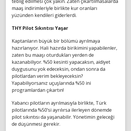
tebliğ edilmesi çok yakın. Zaten çıkartılmasalarda
maaş indirimleriyle birlikte kur oranları
yüzünden kendileri giderlerdi.
THY Pilot Sıkıntısı Yaşar
Kaptanların büyük bir bölümü ayrılmaya
hazırlanıyor. Hali hazırda birikimini yapabilenler,
zaten bu maaşı oturdukları yerden de
kazanabiliyor. %50 kesinti yapacaksın, aidiyet
duygusunu yok edeceksin, ondan sonra da
pilotlardan verim bekleyeceksin?
Yapabiliyorsanız uçuşlarında %50 ini
programlardan çıkartın!
Yabancı pilotların ayrılmasıyla birlikte, Türk
pilotlarında %50’si ayrılırsa ilerleyen dönemde
pilot sıkıntısı da yaşanabilir. Yönetimin geleceği
de düşünmesi gerekir.