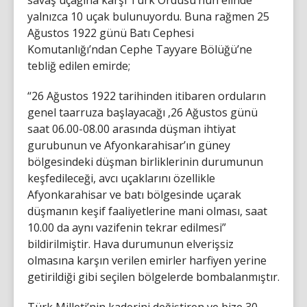
savaş uçağına karşı Türk Ordusu’nun elinde
yalnızca 10 uçak bulunuyordu. Buna rağmen 25
Ağustos 1922 günü Batı Cephesi
Komutanlığı’ndan Cephe Tayyare Bölüğü’ne
tebliğ edilen emirde;
“26 Ağustos 1922 tarihinden itibaren orduların
genel taarruza başlayacağı ,26 Ağustos günü
saat 06.00-08.00 arasında düşman ihtiyat
gurubunun ve Afyonkarahisar’ın güney
bölgesindeki düşman birliklerinin durumunun
keşfedileceği, avcı uçaklarını özellikle
Afyonkarahisar ve batı bölgesinde uçarak
düşmanın keşif faaliyetlerine mani olması, saat
10.00 da aynı vazifenin tekrar edilmesi”
bildirilmiştir. Hava durumunun elverişsiz
olmasına karşın verilen emirler harfiyen yerine
getirildiği gibi seçilen bölgelerde bombalanmıştır.