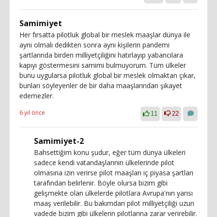
Samimiyet
Her fırsatta pilotluk global bir meslek maaşlar dünya ile
aynı olmalı dedikten sonra aynı kişilerin pandemi
şartlarında birden milliyetçiliğini hatırlayıp yabancılara
kapıyı göstermesini samimi bulmuyorum. Tüm ülkeler
bunu uygularsa pilotluk global bir meslek olmaktan çıkar,
bunları söyleyenler de bir daha maaşlarından şikayet
edemezler.
6 yıl önce
11
22
Samimiyet-2
Bahsettiğim konu şudur, eğer tüm dünya ülkeleri
sadece kendi vatandaşlarının ülkelerinde pilot
olmasına izin verirse pilot maaşları iç piyasa şartları
tarafından belirlenir. Böyle olursa bizim gibi
gelişmekte olan ülkelerde pilotlara Avrupa'nın yarısı
maaş verilebilir. Bu bakımdan pilot milliyetçiliği uzun
vadede bizim gibi ülkelerin pilotlarına zarar verirebilir.