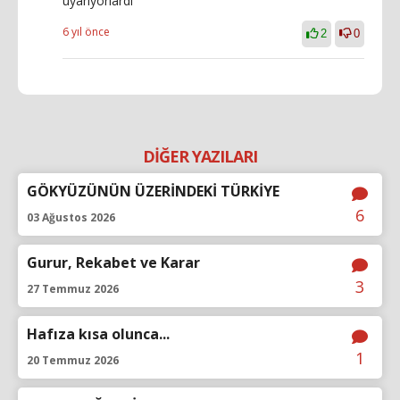
uyarıyorlardı
6 yıl önce
2
0
DİĞER YAZILARI
GÖKYÜZÜNÜN ÜZERİNDEKİ TÜRKİYE
6
03 Ağustos 2026
Gurur, Rekabet ve Karar
3
27 Temmuz 2026
Hafıza kısa olunca...
1
20 Temmuz 2026