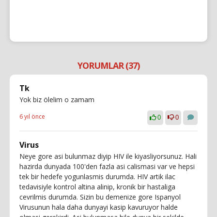
YORUMLAR (37)
Tk
Yok biz ölelim o zamam
6 yıl önce
0
0
Virus
Neye gore asi bulunmaz diyip HIV ile kiyasliyorsunuz. Hali
hazirda dunyada 100'den fazla asi calismasi var ve hepsi
tek bir hedefe yogunlasmis durumda. HIV artik ilac
tedavisiyle kontrol altina alinip, kronik bir hastaliga
cevrilmis durumda. Sizin bu demenize gore Ispanyol
Virusunun hala daha dunyayi kasip kavuruyor halde