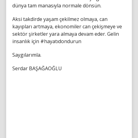
dünya tam manasıyla normale dönsün.
Aksi takdirde yaşam çekilmez olmaya, can
kayıpları artmaya, ekonomiler can çekişmeye ve
sektör şirketler yara almaya devam eder. Gelin
insanlık için #hayatıdondurun
Saygılarımla.
Serdar BAŞAĞAOĞLU