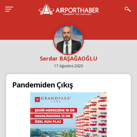
Serdar BAŞAĞAOĞLU
17 Ağustos 2020
Pandemiden Çıkış