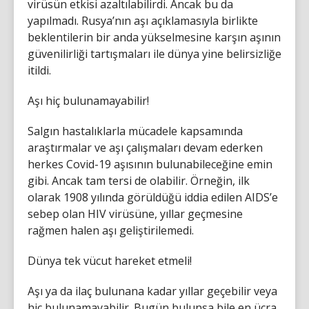
virüsün etkisi azaltılabilirdi. Ancak bu da
yapılmadı. Rusya’nın aşı açıklamasıyla birlikte
beklentilerin bir anda yükselmesine karşın aşının
güvenilirliği tartışmaları ile dünya yine belirsizliğe
itildi.
Aşı hiç bulunamayabilir!
Salgın hastalıklarla mücadele kapsamında
araştırmalar ve aşı çalışmaları devam ederken
herkes Covid-19 aşısının bulunabileceğine emin
gibi. Ancak tam tersi de olabilir. Örneğin, ilk
olarak 1908 yılında görüldüğü iddia edilen AIDS’e
sebep olan HIV virüsüne, yıllar geçmesine
rağmen halen aşı geliştirilemedi.
Dünya tek vücut hareket etmeli!
Aşı ya da ilaç bulunana kadar yıllar geçebilir veya
hiç bulunamayabilir. Bugün bulunsa bile en ücra