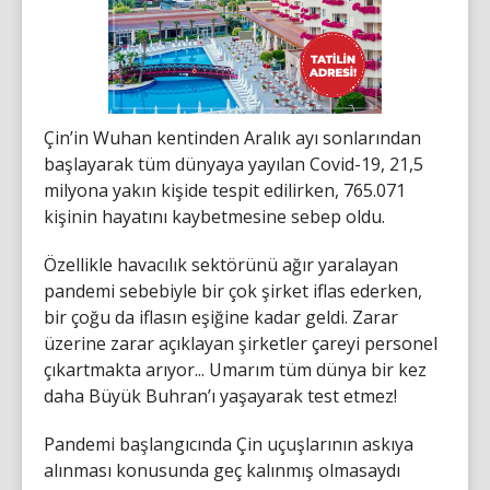
Çin’in Wuhan kentinden Aralık ayı sonlarından
başlayarak tüm dünyaya yayılan Covid-19, 21,5
milyona yakın kişide tespit edilirken, 765.071
kişinin hayatını kaybetmesine sebep oldu.
Özellikle havacılık sektörünü ağır yaralayan
pandemi sebebiyle bir çok şirket iflas ederken,
bir çoğu da iflasın eşiğine kadar geldi. Zarar
üzerine zarar açıklayan şirketler çareyi personel
çıkartmakta arıyor... Umarım tüm dünya bir kez
daha Büyük Buhran’ı yaşayarak test etmez!
Pandemi başlangıcında Çin uçuşlarının askıya
alınması konusunda geç kalınmış olmasaydı