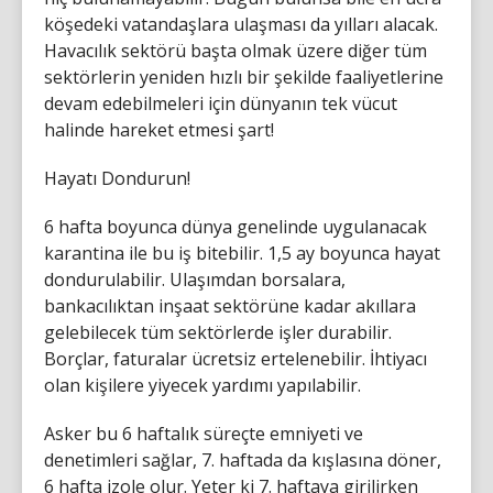
köşedeki vatandaşlara ulaşması da yılları alacak.
Havacılık sektörü başta olmak üzere diğer tüm
sektörlerin yeniden hızlı bir şekilde faaliyetlerine
devam edebilmeleri için dünyanın tek vücut
halinde hareket etmesi şart!
Hayatı Dondurun!
6 hafta boyunca dünya genelinde uygulanacak
karantina ile bu iş bitebilir. 1,5 ay boyunca hayat
dondurulabilir. Ulaşımdan borsalara,
bankacılıktan inşaat sektörüne kadar akıllara
gelebilecek tüm sektörlerde işler durabilir.
Borçlar, faturalar ücretsiz ertelenebilir. İhtiyacı
olan kişilere yiyecek yardımı yapılabilir.
Asker bu 6 haftalık süreçte emniyeti ve
denetimleri sağlar, 7. haftada da kışlasına döner,
6 hafta izole olur. Yeter ki 7. haftaya girilirken