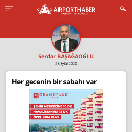
Serdar BAŞAĞAOĞLU
28 Eylül 2020
Her gecenin bir sabahı var