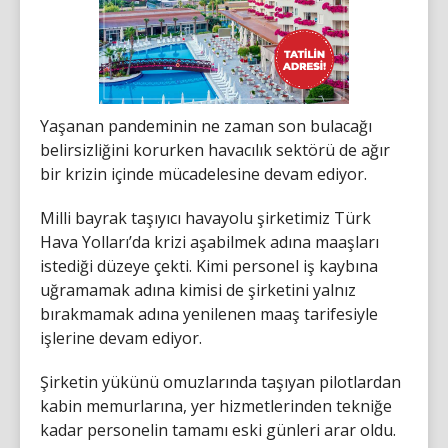
Yaşanan pandeminin ne zaman son bulacağı
belirsizliğini korurken havacılık sektörü de ağır
bir krizin içinde mücadelesine devam ediyor.
Milli bayrak taşıyıcı havayolu şirketimiz Türk
Hava Yolları’da krizi aşabilmek adına maaşları
istediği düzeye çekti. Kimi personel iş kaybına
uğramamak adına kimisi de şirketini yalnız
bırakmamak adına yenilenen maaş tarifesiyle
işlerine devam ediyor.
Şirketin yükünü omuzlarında taşıyan pilotlardan
kabin memurlarına, yer hizmetlerinden tekniğe
kadar personelin tamamı eski günleri arar oldu.