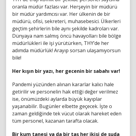
oranla müdür fazlası var. Herşeyin bir müdürü
bir müdür yardımcısı var. Her ülkenin de bir
müdürü, ofisi, sekreteri, muhasebesici. Ülkerleri
geçtim şehirlerin bile aynı şekilde kadroları var.
Dünyaya nam salmış öncü havayolları bile bölge
müdürlükleri ile işi yürütürken, THY’de her
adımda müdürlük! Arayıp sorsan ulaşamıyorsun
bile!
Her kışın bir yazı, her gecenin bir sabahı var!
Pandemi yüzünden alınan kararlar kalıcı hale
getirilir ve personelin hak ettiği değer verilmez
ise, önümüzdeki aylarda büyük kayıplar
yaşanabilir. Bugünler elbette geçecek. İşte o
zaman geldiğinde tek vücut olarak hareket eden
tüm personel, kazanan tarafta olacak.
Bir kum tanesi ya da bir taş her ikisi de suda