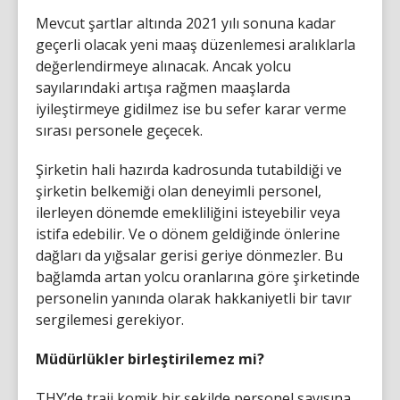
Mevcut şartlar altında 2021 yılı sonuna kadar
geçerli olacak yeni maaş düzenlemesi aralıklarla
değerlendirmeye alınacak. Ancak yolcu
sayılarındaki artışa rağmen maaşlarda
iyileştirmeye gidilmez ise bu sefer karar verme
sırası personele geçecek.
Şirketin hali hazırda kadrosunda tutabildiği ve
şirketin belkemiği olan deneyimli personel,
ilerleyen dönemde emekliliğini isteyebilir veya
istifa edebilir. Ve o dönem geldiğinde önlerine
dağları da yığsalar gerisi geriye dönmezler. Bu
bağlamda artan yolcu oranlarına göre şirketinde
personelin yanında olarak hakkaniyetli bir tavır
sergilemesi gerekiyor.
Müdürlükler birleştirilemez mi?
THY’de traji komik bir şekilde personel sayısına