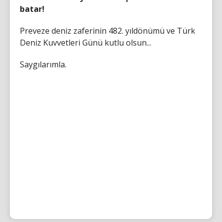
batar!
Preveze deniz zaferinin 482. yıldönümü ve Türk
Deniz Kuvvetleri Günü kutlu olsun...
Saygılarımla.